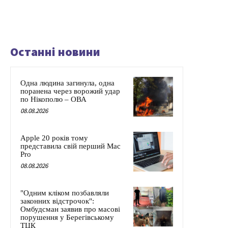
Останні новини
Одна людина загинула, одна
поранена через ворожий удар
по Нікополю – ОВА
08.08.2026
Apple 20 років тому
представила свій перший Mac
Pro
08.08.2026
"Одним кліком позбавляли
законних відстрочок":
Омбудсман заявив про масові
порушення у Берегівському
ТЦК