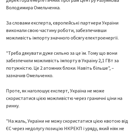
директора енергетичних програм Центру Разумкова
Володимира Омельченка.
За словами експерта, європейські партнери України
виконали свою частину роботи, забезпечивши
можливість імпорту значного обсягу електроенергії.
"Треба дякувати дуже сильно за це їм. Тому що вони
забезпечили можливість імпорту в Україну 2,1 ГВт за
потужністю. Це 2 атомних блоки. Навіть більше", –
зазначив Омельченко.
Проте, як наголошує експерт, Україна не може
скористатися цією можливістю через граничні ціни на
ринку.
"На жаль, України не можу скористатися цією квотою від
ЄС через недолугу позицію НКРЕКП і уряду, який ніяк не