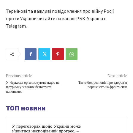
Термінові та важливі повідомлення про війну Росії
проти України читайте на каналі РБК-Україна в
Telegram.
Previous article
Next article
У Черкасах організовують акцію на
Тягнибок розповів про здоров’я
підтримку зниклих безвісти та
пораненого на фронті сина
полонених
ТОП новини
У переговорах щодо України може
з’явитися несподіваний прогрес, –