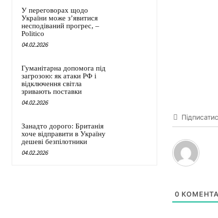
У переговорах щодо
України може з’явитися
несподіваний прогрес, –
Politico
04.02.2026
Гуманітарна допомога під
загрозою: як атаки РФ і
відключення світла
зривають поставки
04.02.2026
Підписати
Занадто дорого: Британія
хоче відправити в Україну
дешеві безпілотники
04.02.2026
0
КОМЕНТА