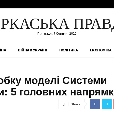
ЕРКАСЬКА ПРАВ
П’ятниця, 7 Серпня, 2026
ЇНА
ВІЙНА В УКРАЇНІ
ПОЛІТИКА
ЕКОНОМІКА
обку моделі Системи
и: 5 головних напрямк
Share