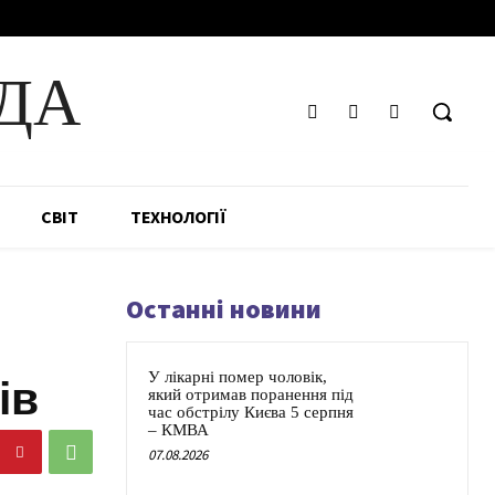
ДА
СВІТ
ТЕХНОЛОГІЇ
Останні новини
У лікарні помер чоловік,
ів
який отримав поранення під
час обстрілу Києва 5 серпня
– КМВА
07.08.2026