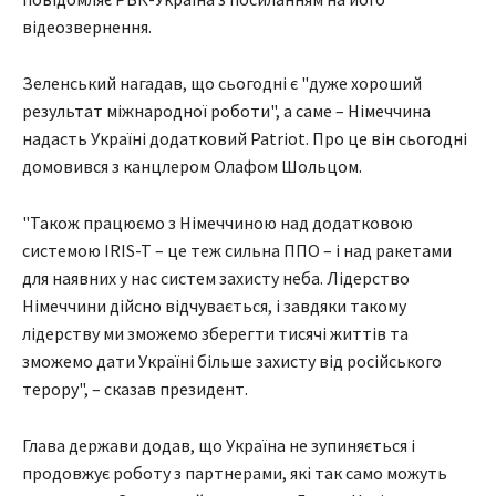
відеозвернення.
Зеленський нагадав, що сьогодні є "дуже хороший
результат міжнародної роботи", а саме – Німеччина
надасть Україні додатковий Patriot. Про це він сьогодні
домовився з канцлером Олафом Шольцом.
"Також працюємо з Німеччиною над додатковою
системою IRIS-T – це теж сильна ППО – і над ракетами
для наявних у нас систем захисту неба. Лідерство
Німеччини дійсно відчувається, і завдяки такому
лідерству ми зможемо зберегти тисячі життів та
зможемо дати Україні більше захисту від російського
терору", – сказав президент.
Глава держави додав, що Україна не зупиняється і
продовжує роботу з партнерами, які так само можуть