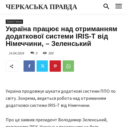
ЧЕРКАСЬКА ПРАВДА
ПОЛІТИКА
Україна працює над отриманням
додаткової системи IRIS-T від
Німеччини, – Зеленський
14.04.2024
0
500
Україна продовжує шукати додаткові системи ППО по
світу. Зокрема, ведеться робота над отриманням
додаткової системи IRIS-T від Німеччини.
Про це заявив президент Володимир Зеленський,
повідомляє РБК-Україна з посиланням на його