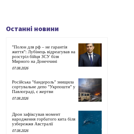
Останні новини
"Полон для рф – не гарантія
життя": Лубінець відреагував на
розстріл бійця ЗСУ біля
Мирного на Донеччині
07.08.2026
Російська "бандероль" знищила
сортувальне депо "Укрпошти" у
Павлограді, є жертви
07.08.2026
Дрон зафіксував момент
народження горбатого кита біля
узбережжя Австралії
07.08.2026