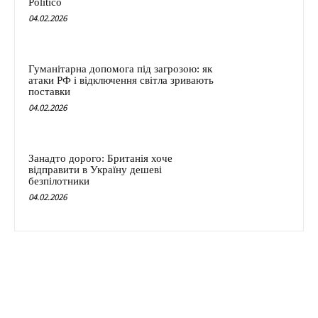
Politico
04.02.2026
Гуманітарна допомога під загрозою: як
атаки РФ і відключення світла зривають
поставки
04.02.2026
Занадто дорого: Британія хоче
відправити в Україну дешеві
безпілотники
04.02.2026