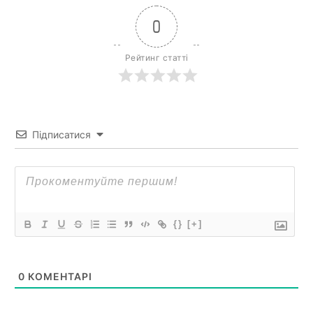
0
Рейтинг статті
Підписатися
{}
[+]
0
КОМЕНТАРІ