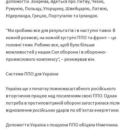
допомогти. Зокрема, йдеться про Литву, Чехію,
Румунію, Польщу, Угорщину, Швейцарію, Латвію,
Нідерланди, Грецію, Португалію та Ірландію.
"Ми зробимо все для результатів і в наступні тижні. В
кожній розмові, на кожній зустрічі ППО та фронт – це
головні теми. Робимо все, щоб було більше
можливостей у наших Сил оборони і в оборонно-
промислового комплексу", – резюмував він.
Системи ППО для України
Україна ще з початку повномасштабного російського
вторгнення працює над посиленням своєї ППО. Однак
потреба в протиповітряній обороні загострилася після
відновлення російських ударів по об'єктах енергетики.
Допомогти Україна з пошуком ППО обіцяла Німеччина.