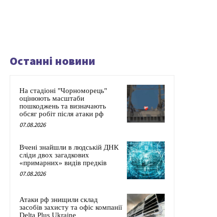
Останні новини
На стадіоні "Чорноморець"
оцінюють масштаби
пошкоджень та визначають
обсяг робіт після атаки рф
07.08.2026
Вчені знайшли в людській ДНК
сліди двох загадкових
«примарних» видів предків
07.08.2026
Атаки рф знищили склад
засобів захисту та офіс компанії
Delta Plus Ukraine