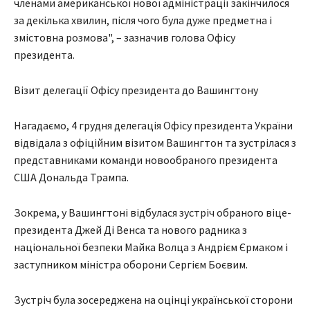
членами американської нової адміністрації закінчилося
за декілька хвилин, після чого була дуже предметна і
змістовна розмова", – зазначив голова Офісу
президента.
Візит делегації Офісу президента до Вашингтону
Нагадаємо, 4 грудня делегація Офісу президента України
відвідала з офіційним візитом Вашингтон та зустрілася з
представниками команди новообраного президента
США Дональда Трампа.
Зокрема, у Вашингтоні відбулася зустріч обраного віце-
президента Джей Ді Венса та нового радника з
національної безпеки Майка Волца з Андрієм Єрмаком і
заступником міністра оборони Сергієм Боєвим.
Зустріч була зосереджена на оцінці української сторони