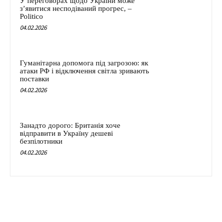
У переговорах щодо України може
з’явитися несподіваний прогрес, –
Politico
04.02.2026
Гуманітарна допомога під загрозою: як
атаки РФ і відключення світла зривають
поставки
04.02.2026
Занадто дорого: Британія хоче
відправити в Україну дешеві
безпілотники
04.02.2026