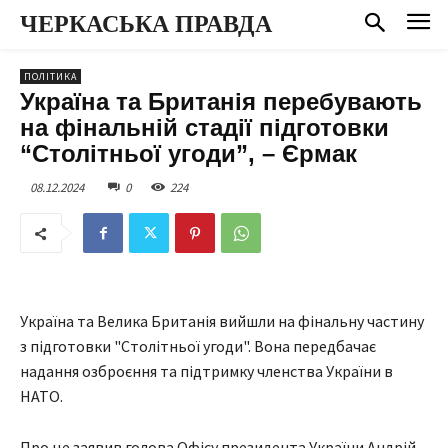
ЧЕРКАСЬКА ПРАВДА
ПОЛІТИКА
Україна та Британія перебувають
на фінальній стадії підготовки
“Столітньої угоди”, – Єрмак
08.12.2024
0
224
Україна та Велика Британія вийшли на фінальну частину
з підготовки "Столітньої угоди". Вона передбачає
надання озброєння та підтримку членства України в
НАТО.
Про це заявив голова Офісу президента України Андрій