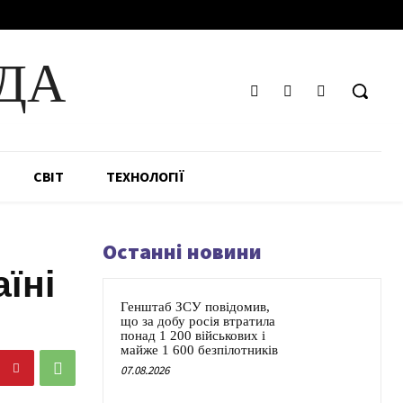
ДА
СВІТ
ТЕХНОЛОГІЇ
Останні новини
їні
Генштаб ЗСУ повідомив,
що за добу росія втратила
понад 1 200 військових і
майже 1 600 безпілотників
07.08.2026