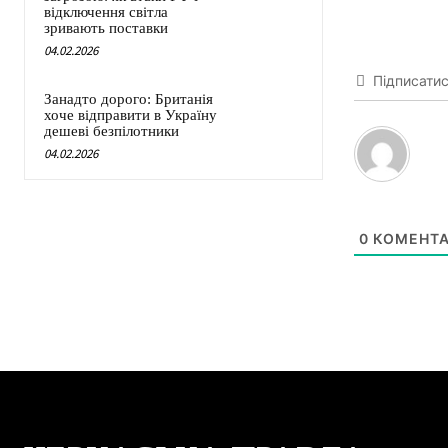
відключення світла
зривають поставки
04.02.2026
Підписати
Занадто дорого: Британія
хоче відправити в Україну
дешеві безпілотники
04.02.2026
0
КОМЕНТА