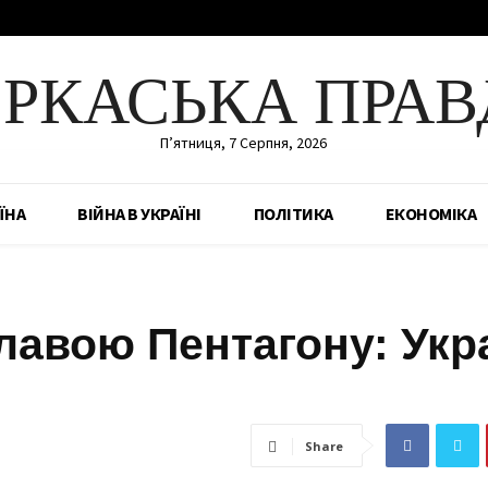
ЕРКАСЬКА ПРАВ
П’ятниця, 7 Серпня, 2026
ЇНА
ВІЙНА В УКРАЇНІ
ПОЛІТИКА
ЕКОНОМІКА
главою Пентагону: Укра
Share