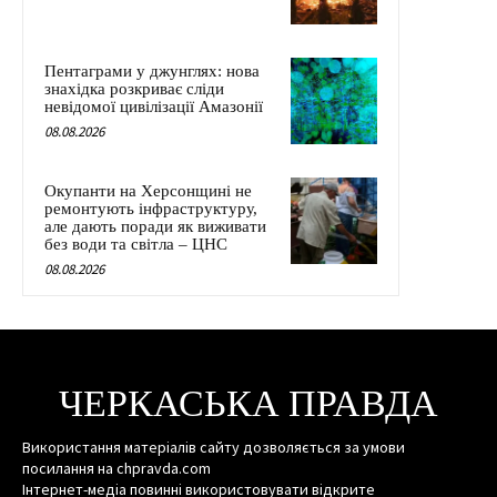
Пентаграми у джунглях: нова
знахідка розкриває сліди
невідомої цивілізації Амазонії
08.08.2026
Окупанти на Херсонщині не
ремонтують інфраструктуру,
але дають поради як виживати
без води та світла – ЦНС
08.08.2026
ЧЕРКАСЬКА ПРАВДА
Використання матеріалів сайту дозволяється за умови
посилання на chpravda.com
Інтернет-медіа повинні використовувати відкрите