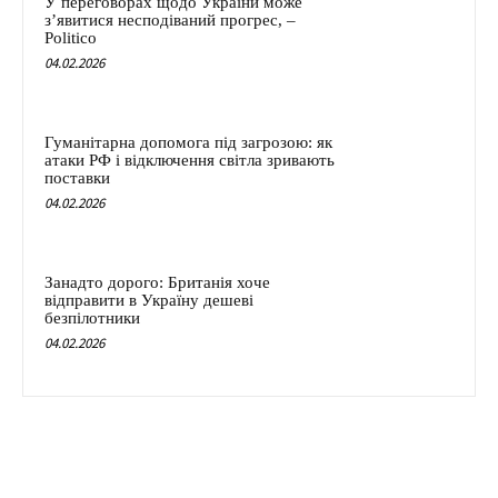
У переговорах щодо України може
з’явитися несподіваний прогрес, –
Politico
04.02.2026
Гуманітарна допомога під загрозою: як
атаки РФ і відключення світла зривають
поставки
04.02.2026
Занадто дорого: Британія хоче
відправити в Україну дешеві
безпілотники
04.02.2026