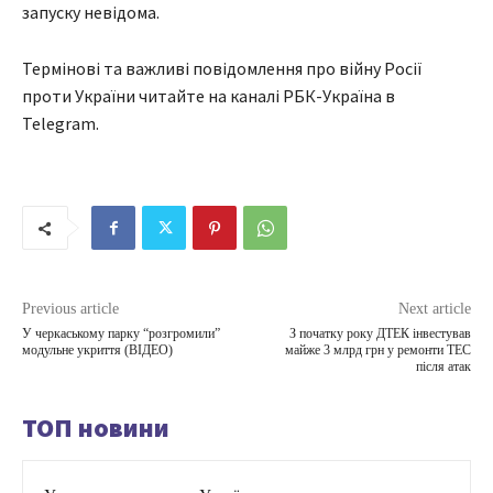
запуску невідома.
Термінові та важливі повідомлення про війну Росії
проти України читайте на каналі РБК-Україна в
Telegram.
Previous article
Next article
У черкаському парку “розгромили”
З початку року ДТЕК інвестував
модульне укриття (ВІДЕО)
майже 3 млрд грн у ремонти ТЕС
після атак
ТОП новини