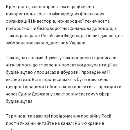
Крім цього, законопроектом передбачено
використання коштів міжнародних фінансових
організацій і інвесторів, міжнародної технічної та
поворотної чи безповоротної фінансова допомога, а
також репарації Російської Федерації і інших джерел, не
заборонених законодавством України.
Також, за словами Шуляк, у законопроекті прописали
чіткі вимоги до створення проектної документації на
будівництво у процесах відбудови і проведення її
експертизи. Всі ці процеси мають бути виключно
цифровізованими і обов‘язково вноситися і проходити
через Єдину Державну електронну систему у сфері
будівництва.
Термінові та важливі повідомлення про війну Росії
проти України читайте на каналі РБК-Україна в