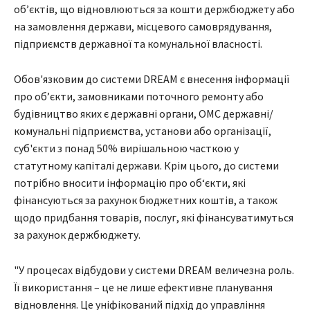
об’єктів, що відновлюються за кошти держбюджету або
на замовлення держави, місцевого самоврядування,
підприємств державної та комунальної власності.
Обов'язковим до системи DREAM є внесення інформації
про об’єкти, замовниками поточного ремонту або
будівництво яких є державні органи, ОМС державні/
комунальні підприємства, установи або організації,
суб'єкти з понад 50% вирішальною часткою у
статутному капіталі держави. Крім цього, до системи
потрібно вносити інформацію про об‘єкти, які
фінансуються за рахунок бюджетних коштів, а також
щодо придбання товарів, послуг, які фінансуватимуться
за рахунок держбюджету.
"У процесах відбудови у системи DREAM величезна роль.
Її використання – це не лише ефективне планування
відновлення. Це уніфікований підхід до управління