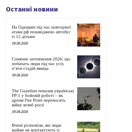
Останні новини
На Одещині під час повторної
атаки рф пошкоджено автобус
із 12 дітьми
09.08.2026
Сонячне затемнення 2026: що
побачать люди під час усіх
п’яти стадій явища
09.08.2026
The Guardian показав українські
FP-1 у бойовій роботі – як
дрони Fire Point переносять
війну вглиб росії
09.08.2026
Вчені розповіли, які люди
майже не контактують із