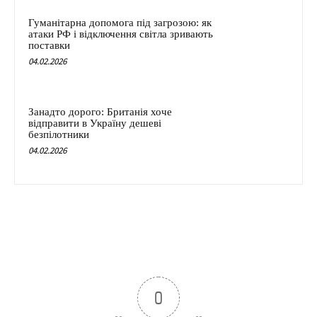
Гуманітарна допомога під загрозою: як
атаки РФ і відключення світла зривають
поставки
04.02.2026
Занадто дорого: Британія хоче
відправити в Україну дешеві
безпілотники
04.02.2026
0