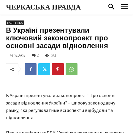
ЧЕРКАСЬКА ПРАВДА
ПОЛІТИКА
В Україні презентували
ключовий законопроект про
основні засади відновлення
18.04.2024
0
233
В Україні презентували законопроект "Про основні
засади відновлення України" – широку законодавчу
рамку, яка регулюватиме всі аспекти відбудови та
відновлення.
Про це повідомляє РБК-Україна з посиланням на голову