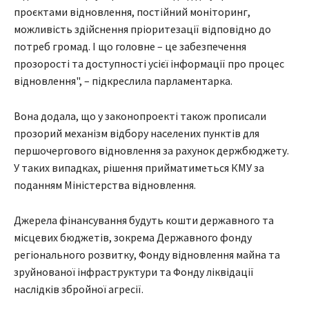
проєктами відновлення, постійний моніторинг,
можливість здійснення пріоритезації відповідно до
потреб громад. І що головне – це забезпечення
прозорості та доступності усієї інформації про процес
відновлення", – підкреслила парламентарка.
Вона додала, що у законопроекті також прописали
прозорий механізм відбору населених пунктів для
першочергового відновлення за рахунок держбюджету.
У таких випадках, рішення прийматиметься КМУ за
поданням Міністерства відновлення.
Джерела фінансування будуть кошти державного та
місцевих бюджетів, зокрема Державного фонду
регіонального розвитку, Фонду відновлення майна та
зруйнованої інфраструктури та Фонду ліквідації
наслідків збройної агресії.