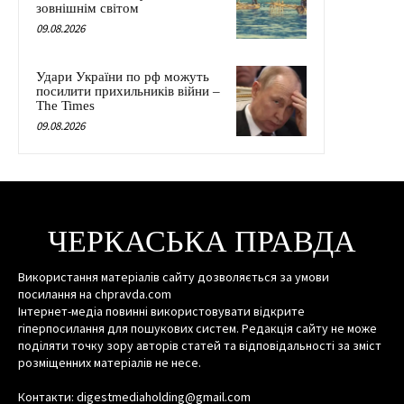
зовнішнім світом
09.08.2026
Удари України по рф можуть
посилити прихильників війни –
The Times
09.08.2026
ЧЕРКАСЬКА ПРАВДА
Використання матеріалів сайту дозволяється за умови
посилання на chpravda.com
Інтернет-медіа повинні використовувати відкрите
гіперпосилання для пошукових систем. Редакція сайту не може
поділяти точку зору авторів статей та відповідальності за зміст
розміщенних матеріалів не несе.
Контакти: digestmediaholding@gmail.com