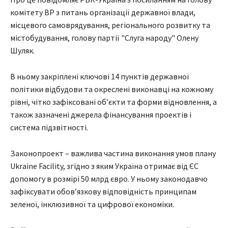
комітету ВР з питань організації державної влади,
місцевого самоврядування, регіонального розвитку та
містобудування, голову партії "Слуга народу" Олену
Шуляк.
В ньому закріплені ключові 14 пунктів державної
політики відбудови та окреслені виконавці на кожному
рівні, чітко зафіксовані обʼєкти та форми відновлення, а
також зазначені джерела фінансування проектів і
система підзвітності.
Законопроект – важлива частина виконання умов плану
Ukraine Facility, згідно з яким Україна отримає від ЄС
допомогу в розмірі 50 млрд євро. У ньому законодавчо
зафіксувати обов’язкову відповідність принципам
зеленої, інклюзивної та цифрової економіки.