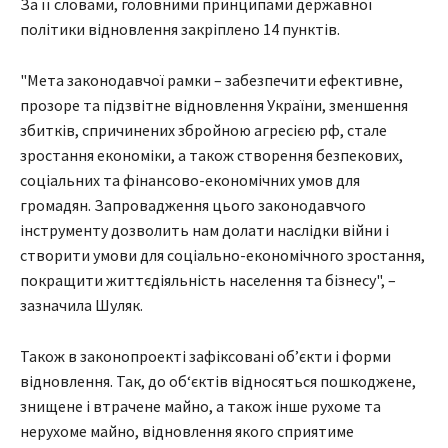
За її словами, головними принципами державної
політики відновлення закріплено 14 пунктів.
"Мета законодавчої рамки – забезпечити ефективне,
прозоре та підзвітне відновлення України, зменшення
збитків, спричинених збройною агресією рф, стале
зростання економіки, а також створення безпекових,
соціальних та фінансово-економічних умов для
громадян. Запровадження цього законодавчого
інструменту дозволить нам долати наслідки війни і
створити умови для соціально-економічного зростання,
покращити життєдіяльність населення та бізнесу", –
зазначила Шуляк.
Також в законопроекті зафіксовані об’єкти і форми
відновлення. Так, до об‘єктів відносяться пошкоджене,
знищене і втрачене майно, а також інше рухоме та
нерухоме майно, відновлення якого сприятиме