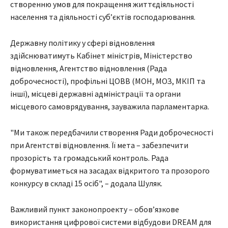
створенню умов для покращення життєдіяльності
населення та діяльності суб’єктів господарювання.
Державну політику у сфері відновлення
здійснюватимуть Кабінет міністрів, Міністерство
відновлення, Агентство відновлення (Рада
доброчесності), профільні ЦОВВ (МОН, МОЗ, МКІП та
інші), місцеві державні адміністрації та органи
місцевого самоврядування, зауважила парламентарка.
"Ми також передбачили створення Ради доброчесності
при Агентстві відновлення. Її мета – забезпечити
прозорість та громадський контроль. Рада
формуватиметься на засадах відкритого та прозорого
конкурсу в складі 15 осіб", – додала Шуляк.
Важливий пункт законопроекту – обов’язкове
використання цифрової системи відбудови DREAM для