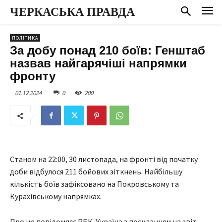
ЧЕРКАСЬКА ПРАВДА
ПОЛІТИКА
За добу понад 210 боїв: Генштаб
назвав найгарячіші напрямки
фронту
01.12.2024
0
200
Станом на 22:00, 30 листопада, на фронті від початку
доби відбулося 211 бойових зіткнень. Найбільшу
кількість боїв зафіксовано на Покровському та
Курахівському напрямках.
Про це повідомляє РБК-Україна з посиланням на звіт