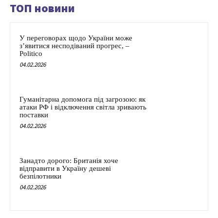
ТОП новини
У переговорах щодо України може
з’явитися несподіваний прогрес, –
Politico
04.02.2026
Гуманітарна допомога під загрозою: як
атаки РФ і відключення світла зривають
поставки
04.02.2026
Занадто дорого: Британія хоче
відправити в Україну дешеві
безпілотники
04.02.2026