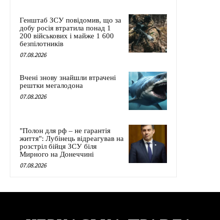
Генштаб ЗСУ повідомив, що за
добу росія втратила понад 1
200 військових і майже 1 600
безпілотників
07.08.2026
Вчені знову знайшли втрачені
рештки мегалодона
07.08.2026
"Полон для рф – не гарантія
життя": Лубінець відреагував на
розстріл бійця ЗСУ біля
Мирного на Донеччині
07.08.2026