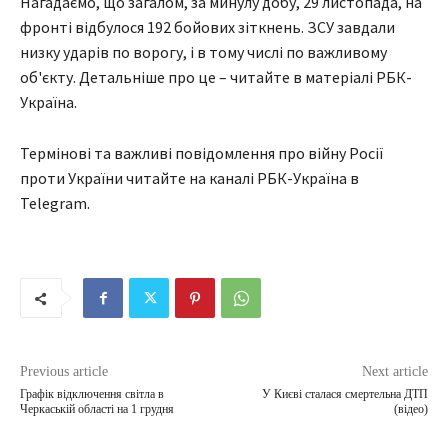
Нагадаємо, що загалом, за минулу добу, 29 листопада, на
фронті відбулося 192 бойових зіткнень. ЗСУ завдали
низку ударів по ворогу, і в тому числі по важливому
об'єкту. Детальніше про це – читайте в матеріалі РБК-
Україна.
Термінові та важливі повідомлення про війну Росії
проти України читайте на каналі РБК-Україна в
Telegram.
Previous article
Next article
Графік відключення світла в
У Києві сталася смертельна ДТП
Черкаській області на 1 грудня
(відео)