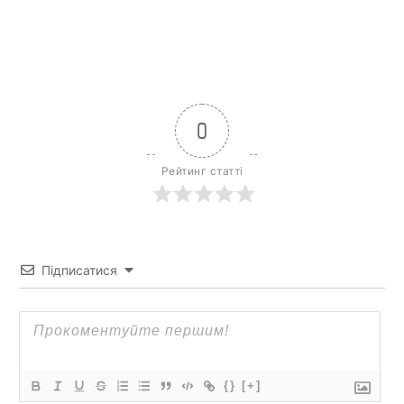
0
Рейтинг статті
Підписатися
{}
[+]