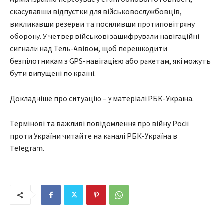
скасувавши відпустки для військовослужбовців,
викликавши резерви та посиливши протиповітряну
оборону. У четвер військові зашифрували навігаційні
сигнали над Тель-Авівом, щоб перешкодити
безпілотникам з GPS-навігацією або ракетам, які можуть
бути випущені по країні.
Докладніше про ситуацію – у матеріалі РБК-Україна.
Термінові та важливі повідомлення про війну Росії
проти України читайте на каналі РБК-Україна в
Telegram.