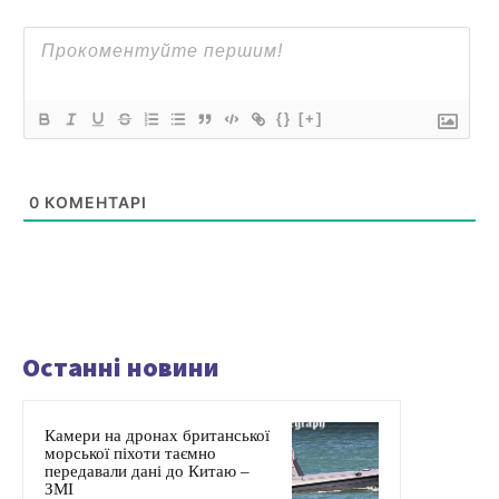
{}
[+]
0
КОМЕНТАРІ
Останні новини
Камери на дронах британської
морської піхоти таємно
передавали дані до Китаю –
ЗМІ