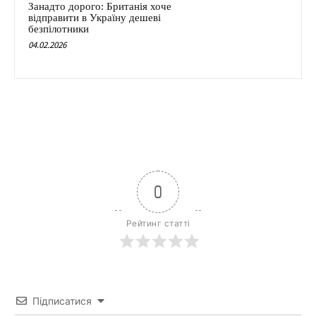
Занадто дорого: Британія хоче
відправити в Україну дешеві
безпілотники
04.02.2026
0
Рейтинг статті
Підписатися