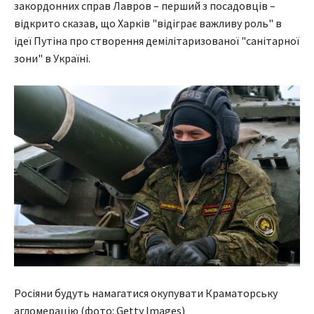
закордонних справ Лавров – перший з посадовців –
відкрито сказав, що Харків "відіграє важливу роль" в
ідеї Путіна про створення демілітаризованої "санітарної
зони" в Україні.
Росіяни будуть намагатися окупувати Краматорську
агломерацію (фото: Getty Images)