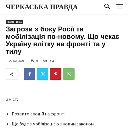
ЧЕРКАСЬКА ПРАВДА
ПОЛІТИКА
Загрози з боку Росії та
мобілізація по-новому. Що чекає
Україну влітку на фронті та у
тилу
22.04.2024
0
304
Зміст:
Розвиток подій на фронті
Що буде з мобілізацією з новим законом