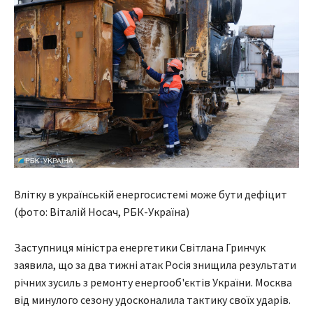
Влітку в українській енергосистемі може бути дефіцит
(фото: Віталій Носач, РБК-Україна)
Заступниця міністра енергетики Світлана Гринчук
заявила, що за два тижні атак Росія знищила результати
річних зусиль з ремонту енергооб'єктів України. Москва
від минулого сезону удосконалила тактику своїх ударів.