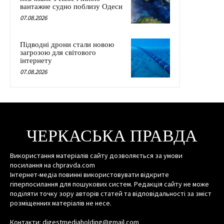
вантажне судно поблизу Одеси
07.08.2026
Підводні дрони стали новою
загрозою для світового
інтернету
07.08.2026
ЧЕРКАСЬКА ПРАВДА
Використання матеріалів сайту дозволяється за умови
посилання на chpravda.com
Інтернет-медіа повинні використовувати відкрите
гіперпосилання для пошукових систем. Редакція сайту не може
поділяти точку зору авторів статей та відповідальності за зміст
розміщенних матеріалів не несе.
Контакти: digestmediaholding@gmail.com