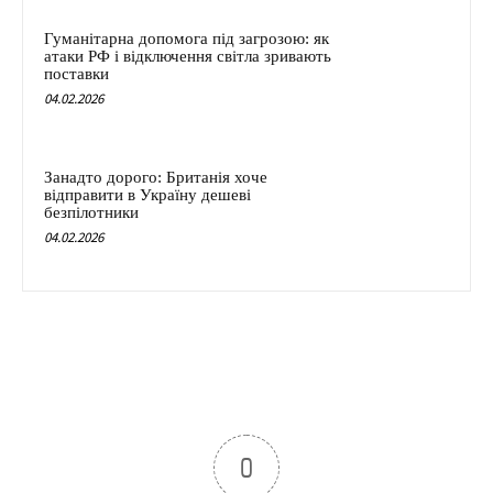
Гуманітарна допомога під загрозою: як
атаки РФ і відключення світла зривають
поставки
04.02.2026
Занадто дорого: Британія хоче
відправити в Україну дешеві
безпілотники
04.02.2026
0