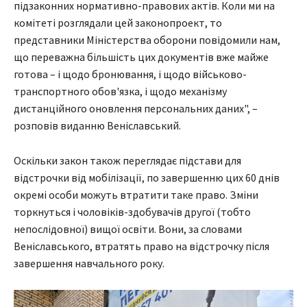
підзаконних нормативно-правових актів. Коли ми на
комітеті розглядали цей законопроект, то
представники Міністерства оборони повідомили нам,
що переважна більшість цих документів вже майже
готова – і щодо бронювання, і щодо військово-
транспортного обов'язка, і щодо механізму
дистанційного оновлення персональних даних", –
розповів виданню Веніславський.
Оскільки закон також переглядає підстави для
відстрочки від мобілізації, по завершенню цих 60 днів
окремі особи можуть втратити таке право. Зміни
торкнуться і чоловіків-здобувачів другої (тобто
непослідовної) вищої освіти. Вони, за словами
Веніславського, втратять право на відстрочку після
завершення навчального року.