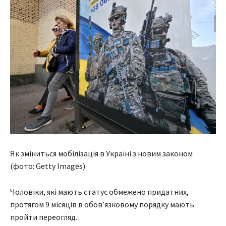
Як зміниться мобілізація в Україні з новим законом
(фото: Getty Images)
Чоловіки, які мають статус обмежено придатних,
протягом 9 місяців в обов’язковому порядку мають
пройти переогляд.