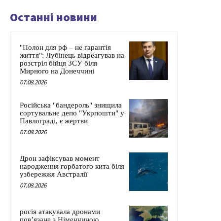
Останні новини
"Полон для рф – не гарантія
життя": Лубінець відреагував на
розстріл бійця ЗСУ біля
Мирного на Донеччині
07.08.2026
Російська "бандероль" знищила
сортувальне депо "Укрпошти" у
Павлограді, є жертви
07.08.2026
Дрон зафіксував момент
народження горбатого кита біля
узбережжя Австралії
07.08.2026
росія атакувала дронами
пов’язане з Німеччиною