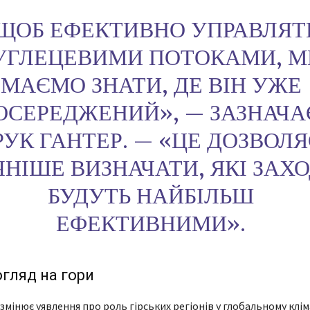
ЩОБ ЕФЕКТИВНО УПРАВЛЯТ
УГЛЕЦЕВИМИ ПОТОКАМИ, М
МАЄМО ЗНАТИ, ДЕ ВІН УЖЕ
ОСЕРЕДЖЕНИЙ», — ЗАЗНАЧА
РУК ГАНТЕР. — «ЦЕ ДОЗВОЛЯ
ЧНІШЕ ВИЗНАЧАТИ, ЯКІ ЗАХ
БУДУТЬ НАЙБІЛЬШ
ЕФЕКТИВНИМИ».
гляд на гори
змінює уявлення про роль гірських регіонів у глобальному клі