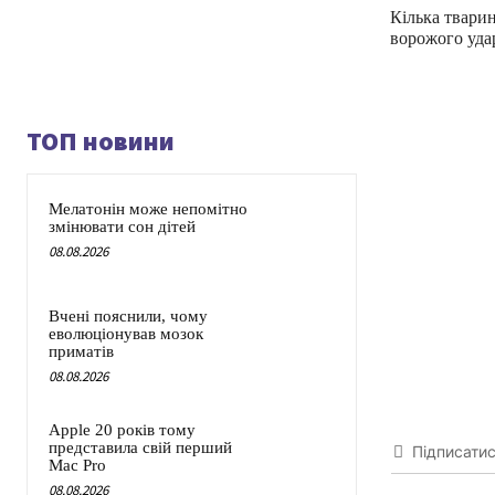
Кілька тварин
ворожого уда
ТОП новини
Мелатонін може непомітно
змінювати сон дітей
08.08.2026
Вчені пояснили, чому
еволюціонував мозок
приматів
08.08.2026
Apple 20 років тому
представила свій перший
Підписати
Mac Pro
08.08.2026