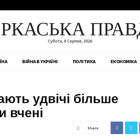
ЕРКАСЬКА ПРАВ
Субота, 8 Серпня, 2026
ЇНА
ВІЙНА В УКРАЇНІ
ПОЛІТИКА
ЕКОНОМІКА
гають удвічі більше
и вчені
Share