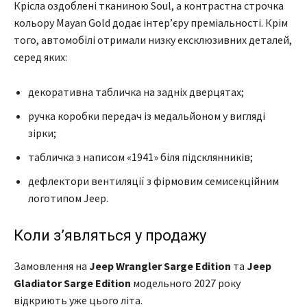
Крісла оздоблені тканиною Soul, а контрастна строчка
кольору Mayan Gold додає інтер’єру преміальності. Крім
того, автомобілі отримали низку ексклюзивних деталей,
серед яких:
декоративна табличка на задніх дверцятах;
ручка коробки передач із медальйоном у вигляді
зірки;
табличка з написом «1941» біля підсклянників;
дефлектори вентиляції з фірмовим семисекційним
логотипом Jeep.
Коли з’являться у продажу
Замовлення на
Jeep Wrangler Sarge Edition
та
Jeep
Gladiator Sarge Edition
модельного 2027 року
відкриють уже цього літа.