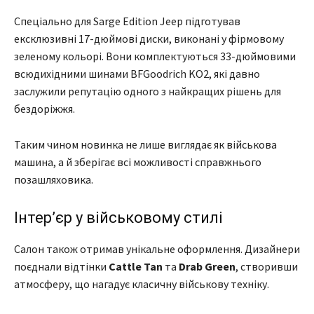
Спеціально для Sarge Edition Jeep підготував
ексклюзивні 17-дюймові диски, виконані у фірмовому
зеленому кольорі. Вони комплектуються 33-дюймовими
всюдихідними шинами BFGoodrich KO2, які давно
заслужили репутацію одного з найкращих рішень для
бездоріжжя.
Таким чином новинка не лише виглядає як військова
машина, а й зберігає всі можливості справжнього
позашляховика.
Інтер’єр у військовому стилі
Салон також отримав унікальне оформлення. Дизайнери
поєднали відтінки
Cattle Tan
та
Drab Green
, створивши
атмосферу, що нагадує класичну військову техніку.