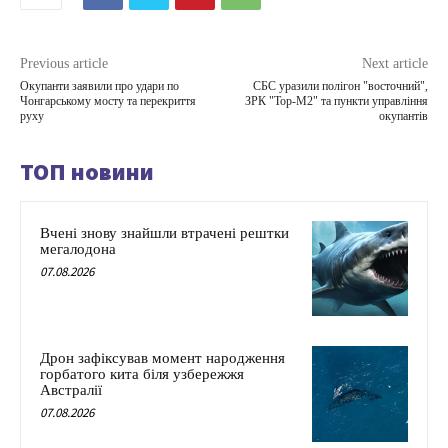
Previous article
Next article
Окупанти заявили про удари по
СБС уразили полігон "восточний",
Чонгарському мосту та перекриття
ЗРК "Тор-М2" та пункти управління
руху
окупантів
ТОП новини
Вчені знову знайшли втрачені рештки
мегалодона
07.08.2026
Дрон зафіксував момент народження
горбатого кита біля узбережжя
Австралії
07.08.2026