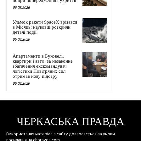
попри попередження і укриття
06.08.2026
Уламок ракети SpaceX врізався
в Місяць: науковці розкрили
деталі події
06.08.2026
Апартаменти в Буковелі,
квартири і авто: за незаконне
збагачення екскомандувач
логістики Повітряних сил
отримав нову підозру
06.08.2026
ЧЕРКАСЬКА ПРАВДА
Використання матеріалів сайту дозволяється за умови
посилання на chpravda.com