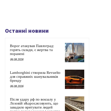
Останні новини
Ворог атакував Павлоград:
горять склади, є жертва та
поранені
06.08.2026
Lamborghini створила Revuelto
для справжніх шанувальників
бренду
06.08.2026
Після удару рф по вокзалу у
Лозовій з&apos;ясовують, що
завадило врятувати людей