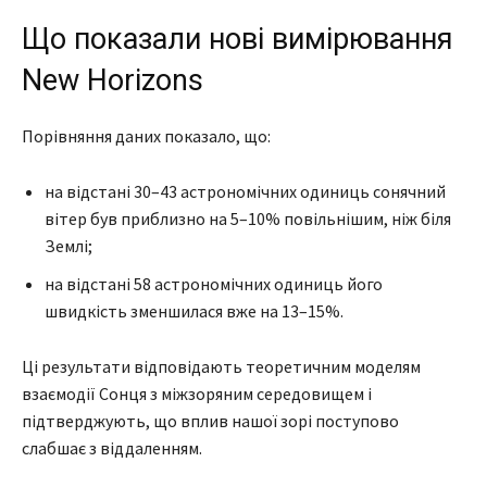
Що показали нові вимірювання
New Horizons
Порівняння даних показало, що:
на відстані 30–43 астрономічних одиниць сонячний
вітер був приблизно на 5–10% повільнішим, ніж біля
Землі;
на відстані 58 астрономічних одиниць його
швидкість зменшилася вже на 13–15%.
Ці результати відповідають теоретичним моделям
взаємодії Сонця з міжзоряним середовищем і
підтверджують, що вплив нашої зорі поступово
слабшає з віддаленням.