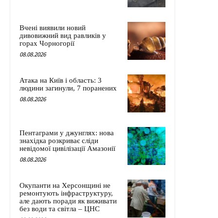
Вчені виявили новий
дивовижний вид равликів у
горах Чорногорії
08.08.2026
Атака на Київ і область: 3
людини загинули, 7 поранених
08.08.2026
Пентаграми у джунглях: нова
знахідка розкриває сліди
невідомої цивілізації Амазонії
08.08.2026
Окупанти на Херсонщині не
ремонтують інфраструктуру,
але дають поради як виживати
без води та світла – ЦНС