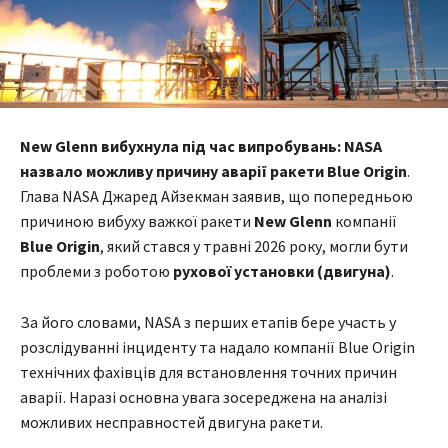
New Glenn вибухнула під час випробувань: NASA
назвало можливу причину аварії ракети Blue Origin
.
Глава NASA Джаред Айзекман заявив, що попередньою
причиною вибуху важкої ракети
New Glenn
компанії
Blue Origin
, який стався у травні 2026 року, могли бути
проблеми з роботою
рухової установки (двигуна)
.
За його словами, NASA з перших етапів бере участь у
розслідуванні інциденту та надало компанії Blue Origin
технічних фахівців для встановлення точних причин
аварії. Наразі основна увага зосереджена на аналізі
можливих несправностей двигуна ракети.