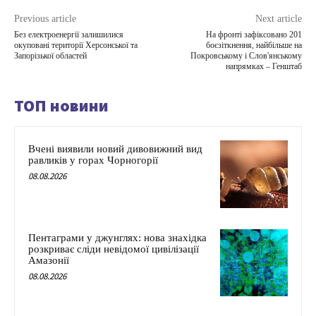
Previous article
Next article
Без електроенергії залишилися
На фронті зафіксовано 201
окуповані території Херсонської та
боєзіткнення, найбільше на
Запорізької областей
Покровському і Слов'янському
напрямках – Генштаб
ТОП новини
Вчені виявили новий дивовижний вид
равликів у горах Чорногорії
08.08.2026
Пентаграми у джунглях: нова знахідка
розкриває сліди невідомої цивілізації
Амазонії
08.08.2026