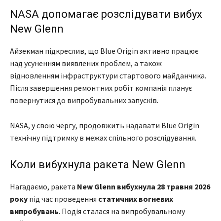
NASA допомагає розслідувати вибух
New Glenn
Айзекман підкреслив, що Blue Origin активно працює
над усуненням виявлених проблем, а також
відновленням інфраструктури стартового майданчика.
Після завершення ремонтних робіт компанія планує
повернутися до випробувальних запусків.
NASA, у свою чергу, продовжить надавати Blue Origin
технічну підтримку в межах спільного розслідування.
Коли вибухнула ракета New Glenn
Нагадаємо, ракета
New Glenn вибухнула 28 травня 2026
року
під час проведення
статичних вогневих
випробувань
. Подія сталася на випробувальному