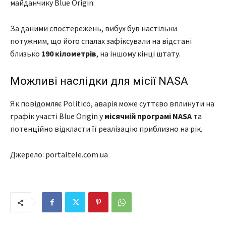
майданчику Blue Origin.
За даними спостережень, вибух був настільки
потужним, що його спалах зафіксували на відстані
близько
190 кілометрів
, на іншому кінці штату.
Можливі наслідки для місії NASA
Як повідомляє Politico, аварія може суттєво вплинути на
графік участі Blue Origin у
місячній програмі NASA
та
потенційно відкласти її реалізацію приблизно на рік.
Джерело: portaltele.com.ua