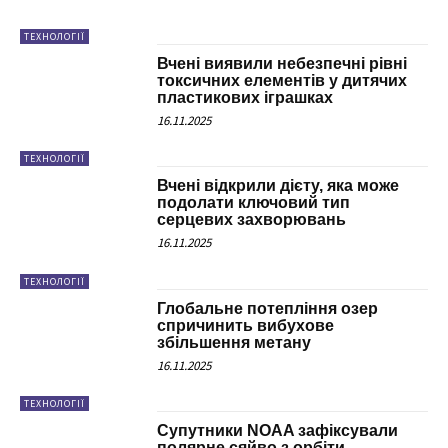
ТЕХНОЛОГІЇ
Вчені виявили небезпечні рівні
токсичних елементів у дитячих
пластикових іграшках
16.11.2025
ТЕХНОЛОГІЇ
Вчені відкрили дієту, яка може
подолати ключовий тип
серцевих захворювань
16.11.2025
ТЕХНОЛОГІЇ
Глобальне потепління озер
спричинить вибухове
збільшення метану
16.11.2025
ТЕХНОЛОГІЇ
Супутники NOAA зафіксували
полярне сяйво з орбіти