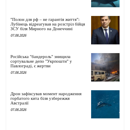
"Полон для рф – не гарантія життя":
Лубінець відреагував на розстріл бійця
ЗСУ біля Мирного на Донеччині
07.08.2026
Російська "бандероль" знищила
сортувальне депо "Укрпошти" у
Павлограді, є жертви
07.08.2026
Дрон зафіксував момент народження
горбатого кита біля узбережжя
Австралії
07.08.2026