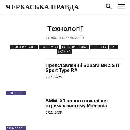
ЧЕРКАСЬКА ПРАВДА
Технології
Новини технологій
ВІЙНА В УКРАЇНІ
ЕКОНОМІКА
НОВИНИ ЧЕРКАС
ПОЛІТИКА
СВІТ
УКРАЇНА
Представлений Subaru BRZ STI
Sport Type RA
17.11.2025
ТЕХНОЛОГІЇ
BMW iX3 нового покоління
отримає систему Momenta
17.11.2025
ТЕХНОЛОГІЇ