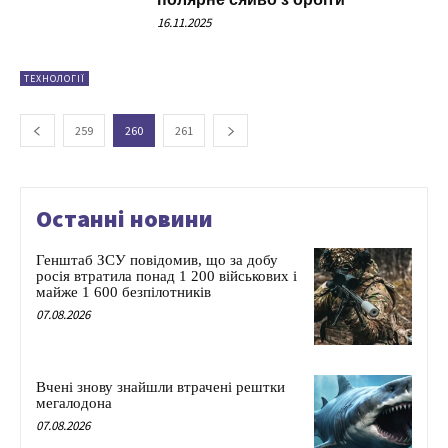
16.11.2025
ТЕХНОЛОГІЇ
259
260
261
Останні новини
Генштаб ЗСУ повідомив, що за добу
росія втратила понад 1 200 військових і
майже 1 600 безпілотників
07.08.2026
Вчені знову знайшли втрачені рештки
мегалодона
07.08.2026