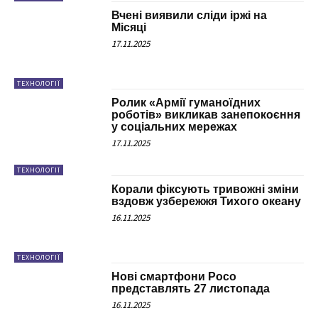
Вчені виявили сліди іржі на
Місяці
17.11.2025
ТЕХНОЛОГІЇ
Ролик «Армії гуманоїдних
роботів» викликав занепокоєння
у соціальних мережах
17.11.2025
ТЕХНОЛОГІЇ
Корали фіксують тривожні зміни
вздовж узбережжя Тихого океану
16.11.2025
ТЕХНОЛОГІЇ
Нові смартфони Poco
представлять 27 листопада
16.11.2025