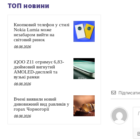
ТОП новини
Кнопковий телефон у стилі
Nokia Lumia може
незабаром вийти на
світовий ринок
08.08.2026
iQOO Z11 отримує 6,83-
дюймовий вигнутий
AMOLED-дисплей та
вузькі рамки
08.08.2026
Підписати
Вчені виявили новий
дивовижний вид равликів у
горах Чорногорії
08.08.2026