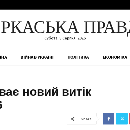
ЕРКАСЬКА ПРАВ
Субота, 8 Серпня, 2026
ЇНА
ВІЙНА В УКРАЇНІ
ПОЛІТИКА
ЕКОНОМІКА
ває новий витік
6
Share