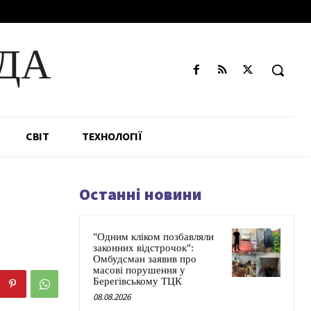
ДА
СВІТ
ТЕХНОЛОГІЇ
Останні новини
"Одним кліком позбавляли
законних відстрочок":
Омбудсман заявив про
масові порушення у
Берегівському ТЦК
08.08.2026