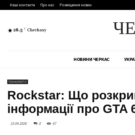
Наші контакти
Про нас
Розміщення новин
Ч
28.5
C
Cherkasy
НОВИНИ ЧЕРКАС
УКРА
ТЕХНОЛОГІЇ
Rockstar: Що розкри
інформації про GTA 
15.04.2026
0
67