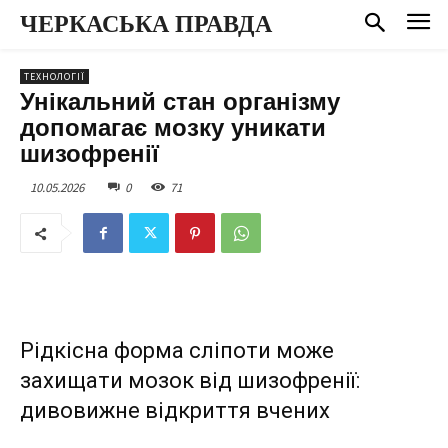
ЧЕРКАСЬКА ПРАВДА
ТЕХНОЛОГІЇ
Унікальний стан організму
допомагає мозку уникати
шизофренії
10.05.2026
0
71
Рідкісна форма сліпоти може
захищати мозок від шизофренії:
дивовижне відкриття вчених