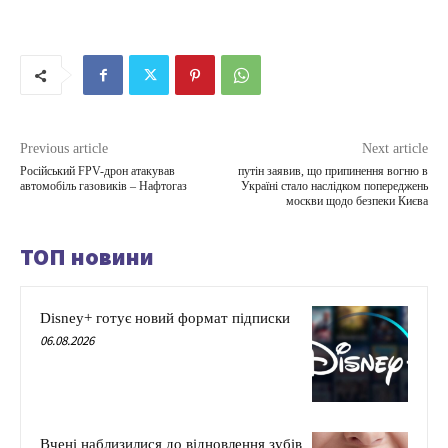
Previous article
Next article
Російський FPV-дрон атакував
путін заявив, що припинення вогню в
автомобіль газовиків – Нафтогаз
Україні стало наслідком попереджень
москви щодо безпеки Києва
ТОП новини
Disney+ готує новий формат підписки
06.08.2026
Вчені наблизилися до відновлення зубів