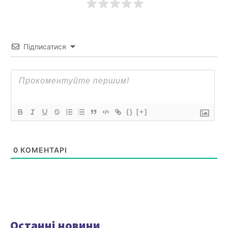
Підписатися
{}
[+]
0
КОМЕНТАРІ
Останні новини