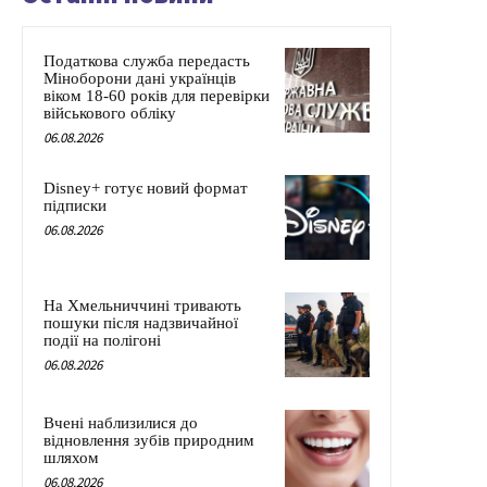
Податкова служба передасть
Міноборони дані українців
віком 18-60 років для перевірки
військового обліку
06.08.2026
Disney+ готує новий формат
підписки
06.08.2026
На Хмельниччині тривають
пошуки після надзвичайної
події на полігоні
06.08.2026
Вчені наблизилися до
відновлення зубів природним
шляхом
06.08.2026