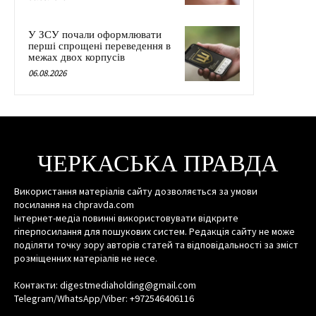
У ЗСУ почали оформлювати
перші спрощені переведення в
межах двох корпусів
06.08.2026
ЧЕРКАСЬКА ПРАВДА
Використання матеріалів сайту дозволяється за умови
посилання на chpravda.com
Інтернет-медіа повинні використовувати відкрите
гіперпосилання для пошукових систем. Редакція сайту не може
поділяти точку зору авторів статей та відповідальності за зміст
розміщенних матеріалів не несе.
Контакти: digestmediaholding@gmail.com
Telegram/WhatsApp/Viber: +972546406116