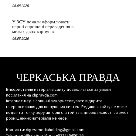
06.08.2026
У ЗСУ почали оформлювати
перші спрощені переведення в
межах двох корпусів
06.08.2026
ЧЕРКАСЬКА ПРАВДА
Використання матеріалів сайту дозволяється за умови
посилання на chpravda.com
Інтернет-медіа повинні використовувати відкрите
гіперпосилання для пошукових систем. Редакція сайту не може
поділяти точку зору авторів статей та відповідальності за зміст
розміщенних матеріалів не несе.
Контакти: digestmediaholding@gmail.com
Telegram/WhatsApp/Viber: +972546406116