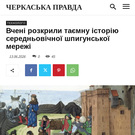
ЧЕРКАСЬКА ПРАВДА
ТЕХНОЛОГІЇ
Вчені розкрили таємну історію
середньовічної шпигунської
мережі
13.06.2026
0
45