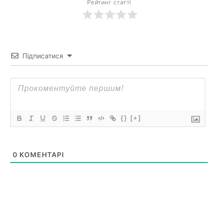
Рейтинг статті
Підписатися
{}
[+]
0
КОМЕНТАРІ