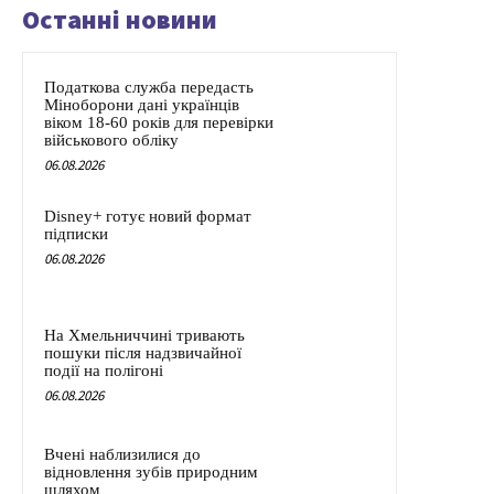
Останні новини
Податкова служба передасть
Міноборони дані українців
віком 18-60 років для перевірки
військового обліку
06.08.2026
Disney+ готує новий формат
підписки
06.08.2026
На Хмельниччині тривають
пошуки після надзвичайної
події на полігоні
06.08.2026
Вчені наблизилися до
відновлення зубів природним
шляхом