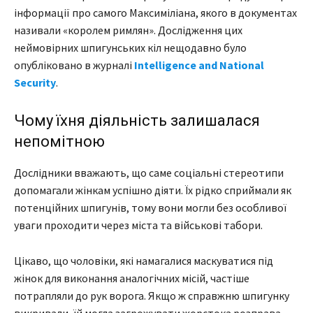
інформації про самого Максиміліана, якого в документах
називали «королем римлян». Дослідження цих
неймовірних шпигунських кіл нещодавно було
опубліковано в журналі
Intelligence and National
Security
.
Чому їхня діяльність залишалася
непомітною
Дослідники вважають, що саме соціальні стереотипи
допомагали жінкам успішно діяти. Їх рідко сприймали як
потенційних шпигунів, тому вони могли без особливої
уваги проходити через міста та військові табори.
Цікаво, що чоловіки, які намагалися маскуватися під
жінок для виконання аналогічних місій, частіше
потрапляли до рук ворога. Якщо ж справжню шпигунку