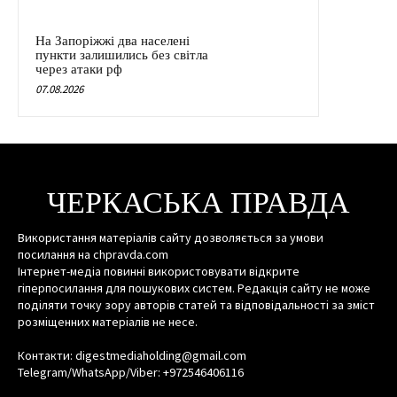
На Запоріжжі два населені
пункти залишились без світла
через атаки рф
07.08.2026
ЧЕРКАСЬКА ПРАВДА
Використання матеріалів сайту дозволяється за умови
посилання на chpravda.com
Інтернет-медіа повинні використовувати відкрите
гіперпосилання для пошукових систем. Редакція сайту не може
поділяти точку зору авторів статей та відповідальності за зміст
розміщенних матеріалів не несе.
Контакти: digestmediaholding@gmail.com
Telegram/WhatsApp/Viber: +972546406116