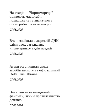
На стадіоні "Чорноморець"
оцінюють масштаби
пошкоджень та визначають
обсяг робіт після атаки рф
07.08.2026
Вчені знайшли в людській ДНК
сліди двох загадкових
«примарних» видів предків
07.08.2026
Атаки рф знищили склад
засобів захисту та офіс компанії
Delta Plus Ukraine
07.08.2026
Вчені виявили загадковий
феномен, який є протилежністю
дежавю
07.08.2026