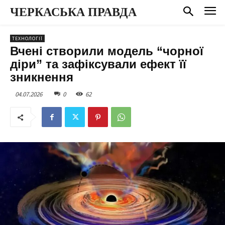
ЧЕРКАСЬКА ПРАВДА
ТЕХНОЛОГІЇ
Вчені створили модель “чорної
діри” та зафіксували ефект її
зникнення
04.07.2026
0
62