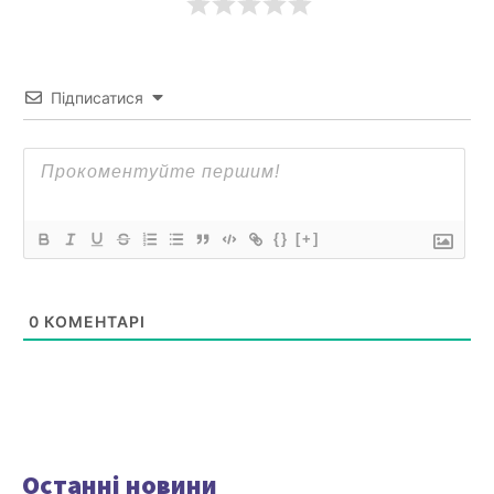
Підписатися
{}
[+]
0
КОМЕНТАРІ
Останні новини