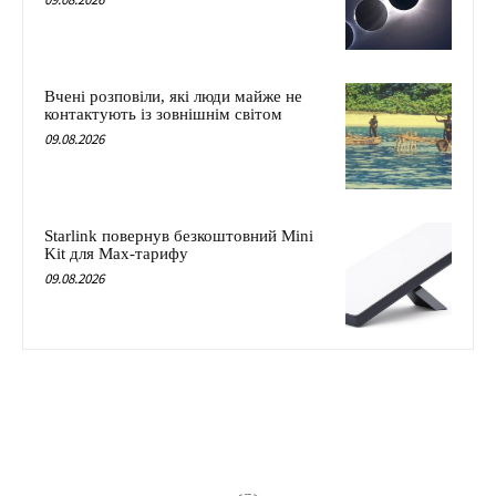
Вчені розповіли, які люди майже не
контактують із зовнішнім світом
09.08.2026
Starlink повернув безкоштовний Mini
Kit для Max-тарифу
09.08.2026