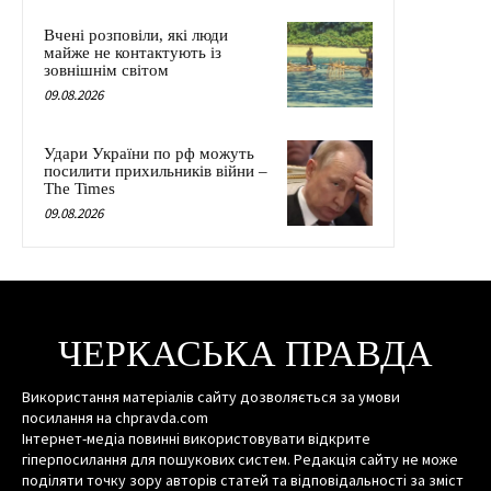
Вчені розповіли, які люди
майже не контактують із
зовнішнім світом
09.08.2026
Удари України по рф можуть
посилити прихильників війни –
The Times
09.08.2026
ЧЕРКАСЬКА ПРАВДА
Використання матеріалів сайту дозволяється за умови
посилання на chpravda.com
Інтернет-медіа повинні використовувати відкрите
гіперпосилання для пошукових систем. Редакція сайту не може
поділяти точку зору авторів статей та відповідальності за зміст