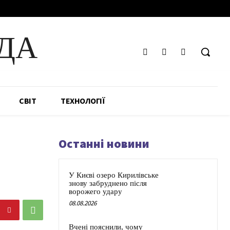
ДА
СВІТ
ТЕХНОЛОГІЇ
Останні новини
У Києві озеро Кирилівське
знову забруднено після
ворожего удару
08.08.2026
Вчені пояснили, чому