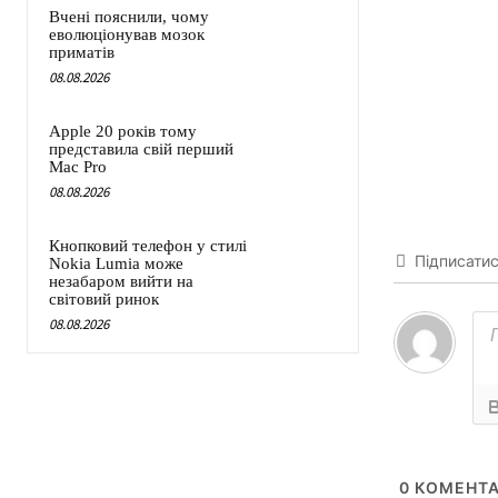
Вчені пояснили, чому
еволюціонував мозок
приматів
08.08.2026
Apple 20 років тому
представила свій перший
Mac Pro
08.08.2026
Кнопковий телефон у стилі
Підписати
Nokia Lumia може
незабаром вийти на
світовий ринок
08.08.2026
0
КОМЕНТА