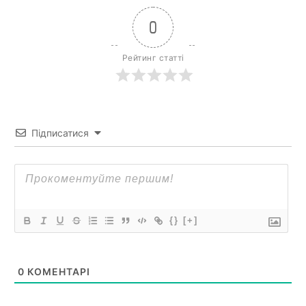
0
Рейтинг статті
Підписатися
{}
[+]
0
КОМЕНТАРІ