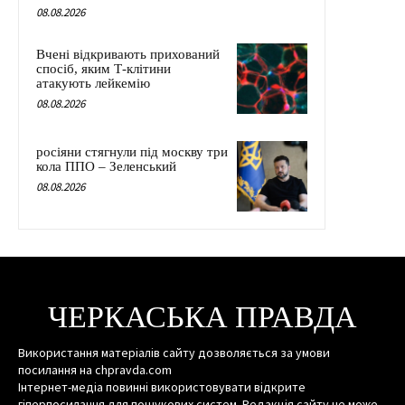
08.08.2026
Вчені відкривають прихований
спосіб, яким Т-клітини
атакують лейкемію
08.08.2026
росіяни стягнули під москву три
кола ППО – Зеленський
08.08.2026
ЧЕРКАСЬКА ПРАВДА
Використання матеріалів сайту дозволяється за умови
посилання на chpravda.com
Інтернет-медіа повинні використовувати відкрите
гіперпосилання для пошукових систем. Редакція сайту не може