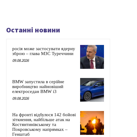
Останні новини
росія може застосувати ядерну
зброю – глава МЗС Туреччини
09.08.2026
BMW запустила в серійне
виробництво найновіший
електроседан BMW i3
09.08.2026
На фронті відбулося 142 бойові
зіткнення, найбільше атак на
Костянтинівському та
Покровському напрямках –
Генштаб