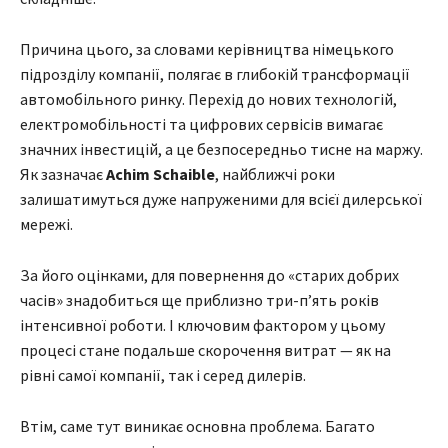
Причина цього, за словами керівництва німецького
підрозділу компанії, полягає в глибокій трансформації
автомобільного ринку. Перехід до нових технологій,
електромобільності та цифрових сервісів вимагає
значних інвестицій, а це безпосередньо тисне на маржу.
Як зазначає
Achim Schaible
, найближчі роки
залишатимуться дуже напруженими для всієї дилерської
мережі.
За його оцінками, для повернення до «старих добрих
часів» знадобиться ще приблизно три-п’ять років
інтенсивної роботи. І ключовим фактором у цьому
процесі стане подальше скорочення витрат — як на
рівні самої компанії, так і серед дилерів.
Втім, саме тут виникає основна проблема. Багато