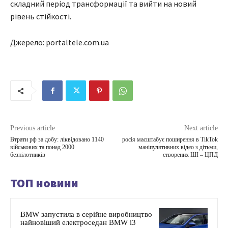
складний період трансформації та вийти на новий
рівень стійкості.
Джерело: portaltele.com.ua
Previous article
Next article
Втрати рф за добу: ліквідовано 1140
росія масштабує поширення в TikTok
військових та понад 2000
маніпулятивних відео з дітьми,
безпілотників
створених ШІ – ЦПД
ТОП новини
BMW запустила в серійне виробництво
найновіший електроседан BMW i3