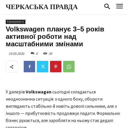
ЧЕРКАСЬКА ПРАВДА
ТЕХНОЛОГІЇ
Volkswagen планує 3–5 років
активної роботи над
масштабними змінами
19.05.2026
0
39
У дилерів
Volkswagen
сьогодні складається
неоднозначна ситуація: з одного боку, обороти
виглядають стабільно й навіть доволі сильними, але з
іншого — прибутковість продовжує падати. Формально
бізнес рухається, але заробляти на ньому стає дедалі
складніше.