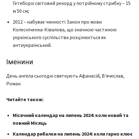
Гетеборзі світовий рекорд у потрійному стрибку – 15
м 50 см;
2012 – набуває чинності Закон про мови
Колесніченка-Ківалова, що значною частиною
українського суспільства розцінюється як
антиукраїнський.
Іменини
День ангела сьогодні святкують Афанасій, В'ячеслав,
Роман.
Читайте також:
Місячний календар на липень 2024: коли новий та
повний Місяць
Календар рибалки на липень 2024: коли гарно клює