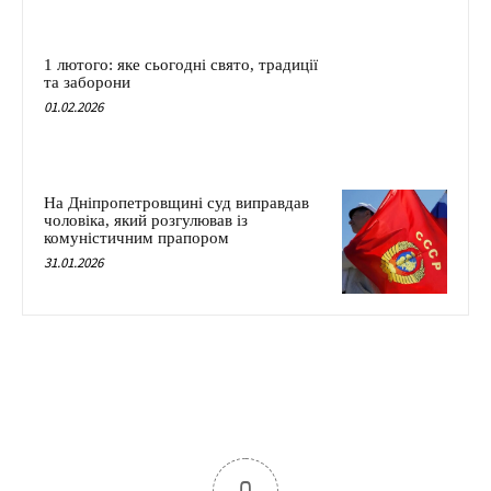
1 лютого: яке сьогодні свято, традиції
та заборони
01.02.2026
На Дніпропетровщині суд виправдав
чоловіка, який розгулював із
комуністичним прапором
31.01.2026