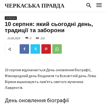
ЧЕРКАСЬКА ПРАВДА
УКРАЇНА
10 серпня: який сьогодні день,
традиції та заборони
10.08.2024
0
216
10 серпня відзначається День оновлення біографії,
Міжнародний день біодизеля та Всесвітній день Лева.
Віряни вшановують пам’ять святого мученика
Лаврентія.
День оновлення біографії