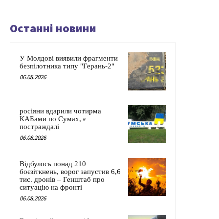
Останні новини
У Молдові виявили фрагменти
безпілотника типу "Герань-2"
06.08.2026
росіяни вдарили чотирма
КАБами по Сумах, є
постраждалі
06.08.2026
Відбулось понад 210
боєзіткнень, ворог запустив 6,6
тис. дронів – Генштаб про
ситуацію на фронті
06.08.2026