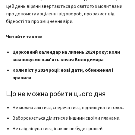
цей день віряни звертаються до святого з молитвами
про допомогу у зціленні від хвороб, про захист від
бідності та про зміцнення віри.
Читайте також:
Церковний календар на липень 2024 року: коли
вшановуємо пам'ять князя Володимира
Коли піст у 2024 році: нові дати, обмеження і
правила
Що не можна робити цього дня
Не можна лаятися, сперечатися, підвищувати голос.
Забороняється ділитися з іншими своїми планами.
Не слід лінуватися, інакше не буде грошей.