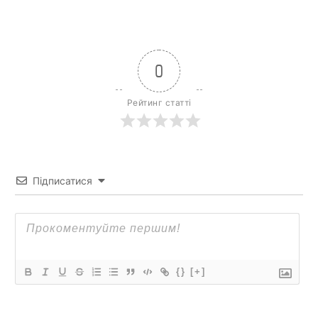
0
Рейтинг статті
Підписатися
{}
[+]