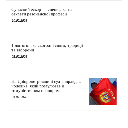
Сучасний ескорт – специфіка та
секрети резонансної професії
10.02.2026
1 лютого: яке сьогодні свято, традиції
та заборони
01.02.2026
На Дніпропетровщині суд виправдав
чоловіка, який розгулював із
комуністичним прапором
31.01.2026