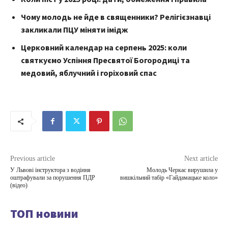
Чому молодь не йде в священники? Релігієзнавці
закликали ПЦУ міняти імідж
Церковний календар на серпень 2025: коли
святкуємо Успіння Пресвятої Богородиці та
медовий, яблучний і горіховий спас
Previous article
Next article
У Львові інструктора з водіння
Молодь Черкас вирушила у
оштрафували за порушення ПДР
вишкільний табір «Гайдамацьке коло»
(відео)
ТОП новини