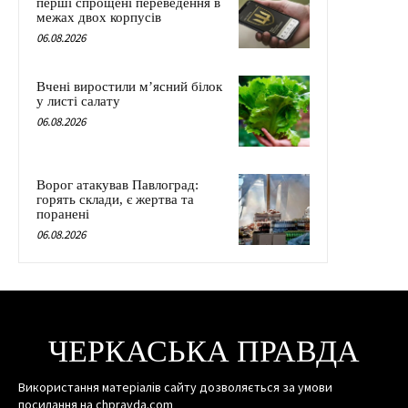
перші спрощені переведення в
межах двох корпусів
06.08.2026
Вчені виростили м’ясний білок
у листі салату
06.08.2026
Ворог атакував Павлоград:
горять склади, є жертва та
поранені
06.08.2026
ЧЕРКАСЬКА ПРАВДА
Використання матеріалів сайту дозволяється за умови
посилання на chpravda.com