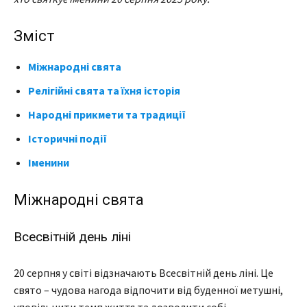
Зміст
Міжнародні свята
Релігійні свята та їхня історія
Народні прикмети та традиції
Історичні події
Іменини
Міжнародні свята
Всесвітній день ліні
20 серпня у світі відзначають Всесвітній день ліні. Це
свято – чудова нагода відпочити від буденної метушні,