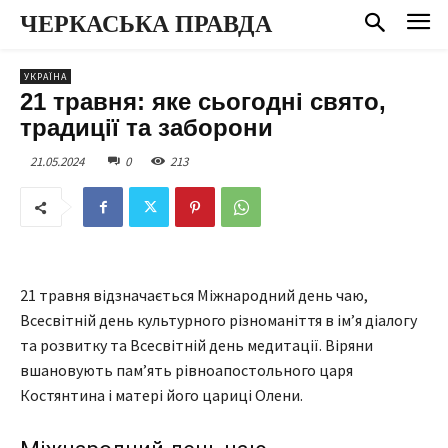
ЧЕРКАСЬКА ПРАВДА
УКРАЇНА
21 травня: яке сьогодні свято,
традиції та заборони
21.05.2024
0
213
21 травня відзначається Міжнародний день чаю,
Всесвітній день культурного різноманіття в ім’я діалогу
та розвитку та Всесвітній день медитації. Віряни
вшановують пам’ять рівноапостольного царя
Костянтина і матері його цариці Олени.