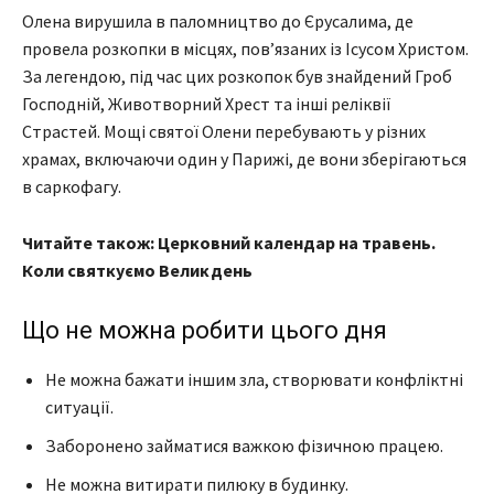
Олена вирушила в паломництво до Єрусалима, де
провела розкопки в місцях, пов’язаних із Ісусом Христом.
За легендою, під час цих розкопок був знайдений Гроб
Господній, Животворний Хрест та інші реліквії
Страстей. Мощі святої Олени перебувають у різних
храмах, включаючи один у Парижі, де вони зберігаються
в саркофагу.
Читайте також: Церковний календар на травень.
Коли святкуємо Великдень
Що не можна робити цього дня
Не можна бажати іншим зла, створювати конфліктні
ситуації.
Заборонено займатися важкою фізичною працею.
Не можна витирати пилюку в будинку.