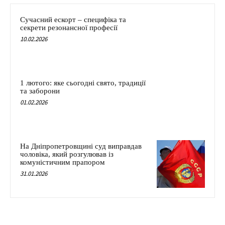
Сучасний ескорт – специфіка та
секрети резонансної професії
10.02.2026
1 лютого: яке сьогодні свято, традиції
та заборони
01.02.2026
На Дніпропетровщині суд виправдав
чоловіка, який розгулював із
комуністичним прапором
31.01.2026