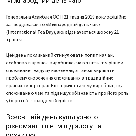
Міжнародний день чаю
Генеральна Асамблея ООН 21 грудня 2019 року офіційно
затвердила свято «Міжнародний день чаю»
(International Tea Day), яке відзначається щороку 21
травня.
Цей день покликаний стимулювати попит на чай,
особливо в країнах-виробниках чаю з низьким рівнем
споживання на душу населення, а також вирішити
проблему скорочення споживання в традиційних
країнах-імпортерах. Він сприяє сталому виробництву і
споживанню чаю та підвищує обізнаність про його роль
у боротьбі з голодом і бідністю.
Всесвітній день культурного
різноманіття в ім’я діалогу та
розвитку