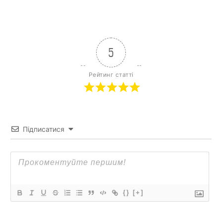
5
Рейтинг статті
Підписатися
{}
[+]