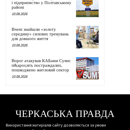
і підприємство у Полтавському
районі
10.08.2026
Вчені знайшли «золоту
середину» силових тренувань
для довшого життя
10.08.2026
Ворог атакував КАБами Суми:
п&apos;ять постраждалих,
пошкоджено житловий сектор
10.08.2026
ЧЕРКАСЬКА ПРАВДА
Використання матеріалів сайту дозволяється за умови