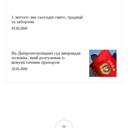
1 лютого: яке сьогодні свято, традиції
та заборони
01.02.2026
На Дніпропетровщині суд виправдав
чоловіка, який розгулював із
комуністичним прапором
31.01.2026