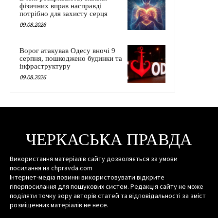
фізичних вправ насправді
потрібно для захисту серця
09.08.2026
Ворог атакував Одесу вночі 9
серпня, пошкоджено будинки та
інфраструктуру
09.08.2026
ЧЕРКАСЬКА ПРАВДА
Використання матеріалів сайту дозволяється за умови
посилання на chpravda.com
Інтернет-медіа повинні використовувати відкрите
гіперпосилання для пошукових систем. Редакція сайту не може
поділяти точку зору авторів статей та відповідальності за зміст
розміщенних матеріалів не несе.