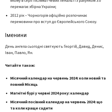
якому в серії післяматчевих пенальті з рахунком 3:0
перемагає збірна України;
2012 рік – Чорногорія офіційно розпочинає
перемовини про вступ до Європейського Союзу.
Іменини
День ангела сьогодні святкують Георгій, Давид, Денис,
Іван, Павло, Ян.
Читайте також:
Місячний календар на червень 2024: коли новий та
повний Місяць
Магнітні бурі у червні 2024 року: календар
Місячний посівний календар на червень 2024: що
та коли краще садити