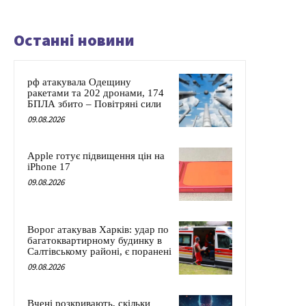
Останні новини
рф атакувала Одещину
ракетами та 202 дронами, 174
БПЛА збито – Повітряні сили
09.08.2026
Apple готує підвищення цін на
iPhone 17
09.08.2026
Ворог атакував Харків: удар по
багатоквартирному будинку в
Салтівському районі, є поранені
09.08.2026
Вчені розкривають, скільки