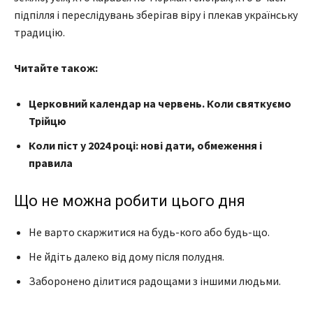
підпілля і переслідувань зберігав віру і плекав українську
традицію.
Читайте також:
Церковний календар на червень. Коли святкуємо
Трійцю
Коли піст у 2024 році: нові дати, обмеження і
правила
Що не можна робити цього дня
Не варто скаржитися на будь-кого або будь-що.
Не йдіть далеко від дому після полудня.
Заборонено ділитися радощами з іншими людьми.