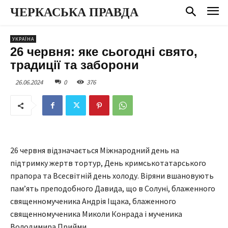
ЧЕРКАСЬКА ПРАВДА
УКРАЇНА
26 червня: яке сьогодні свято,
традиції та заборони
26.06.2024
0
376
26 червня відзначається Міжнародний день на
підтримку жертв тортур, День кримськотатарського
прапора та Всесвітній день холоду. Віряни вшановують
пам’ять преподобного Давида, що в Солуні, блаженного
священномученика Андрія Іщака, блаженного
священномученика Миколи Конрада і мученика
Володимира Прийми.