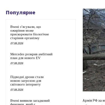
Популярне
Вчені з’ясували, що
ожиріння може
прискорювати біологічне
старіння організму
07.08.2026
Mercedes розкрив амбітний
план для нового EV
07.08.2026
Підводні дрони стали
новою загрозою для
світового інтернету
07.08.2026
Армія РФ за 
Вчені виявили загадковий
феномен, який є