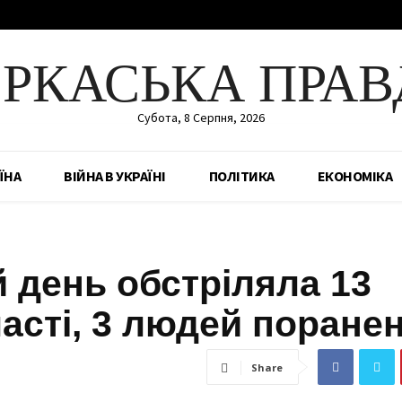
ЕРКАСЬКА ПРАВ
Субота, 8 Серпня, 2026
ЇНА
ВІЙНА В УКРАЇНІ
ПОЛІТИКА
ЕКОНОМІКА
 день обстріляла 13
асті, 3 людей поране
Share