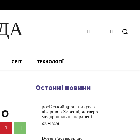
ДА
СВІТ
ТЕХНОЛОГІЇ
Останні новини
російський дрон атакував
но
лікарню в Херсоні, четверо
медпрацівниць поранені
07.08.2026
Вчені з’ясували, що