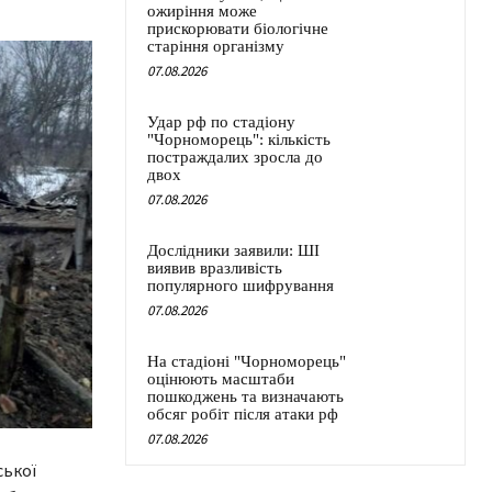
ожиріння може
прискорювати біологічне
старіння організму
07.08.2026
Удар рф по стадіону
"Чорноморець": кількість
постраждалих зросла до
двох
07.08.2026
Дослідники заявили: ШІ
виявив вразливість
популярного шифрування
07.08.2026
На стадіоні "Чорноморець"
оцінюють масштаби
пошкоджень та визначають
обсяг робіт після атаки рф
07.08.2026
ської