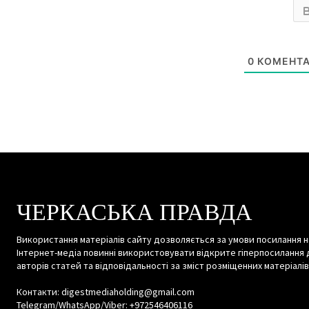
0
КОМЕНТА
ЧЕРКАСЬКА ПРАВДА
Використання матеріалів сайту дозволяється за умови посилання н
Інтернет-медіа повинні використовувати відкрите гіперпосилання 
авторів статей та відповідальності за зміст розміщенних матеріалів
Контакти: digestmediaholding@gmail.com
Telegram/WhatsApp/Viber: +972546406116