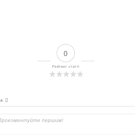
0
Рейтинг статті
ся