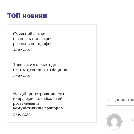
ТОП новини
Сучасний ескорт –
специфіка та секрети
резонансної професії
10.02.2026
1 лютого: яке сьогодні
свято, традиції та заборони
01.02.2026
На Дніпропетровщині суд
виправдав чоловіка, який
Підписати
розгулював із
комуністичним прапором
31.01.2026