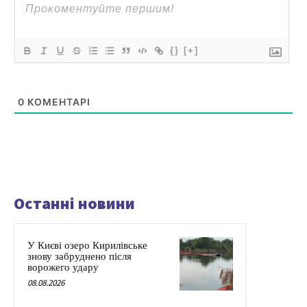
{}
[+]
0
КОМЕНТАРІ
Останні новини
У Києві озеро Кирилівське
знову забруднено після
ворожего удару
08.08.2026