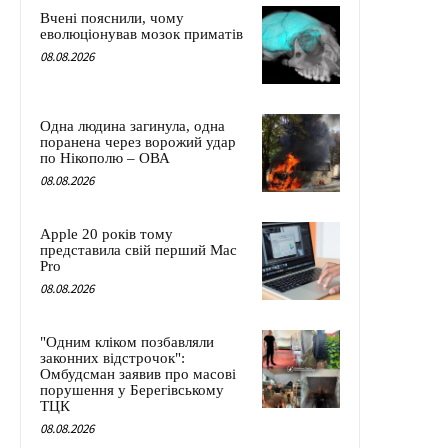
Вчені пояснили, чому
еволюціонував мозок приматів
08.08.2026
Одна людина загинула, одна
поранена через ворожий удар
по Нікополю – ОВА
08.08.2026
Apple 20 років тому
представила свій перший Mac
Pro
08.08.2026
"Одним кліком позбавляли
законних відстрочок":
Омбудсман заявив про масові
порушення у Берегівському
ТЦК
08.08.2026