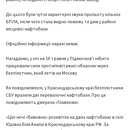
До цього були чутні характерні звуки прольоту кількох
БПЛА, після чого стала видно пожежу та дим у районі
місцевої нафтобази.
Офіційної інформації наразі немає.
Нагадаємо, у ніч на 10 травня у Підмосков'ї нібито
працювали сили протиповітряної оборони через
безпілотник, який летів на Москву.
Як повідомлялося, у Краснодарському краї безпілотники
СБУ вразили дві перевалочні нафтобази. Про це
повідомляють джерела «Главкома»
«Цієї ночі «бавовна» розквітла на двох нафтобазах в селі
Юрівка біля Анапи в Краснодарському краї РФ. За