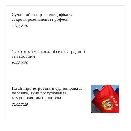
Сучасний ескорт – специфіка та
секрети резонансної професії
10.02.2026
1 лютого: яке сьогодні свято, традиції
та заборони
01.02.2026
На Дніпропетровщині суд виправдав
чоловіка, який розгулював із
комуністичним прапором
31.01.2026