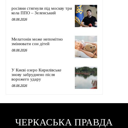
росіяни стягнули під москву три
кола ППО – Зеленський
08.08.2026
Мелатонін може непомітно
змінювати сон дітей
08.08.2026
У Києві озеро Кирилівське
знову забруднено після
ворожего удару
08.08.2026
ЧЕРКАСЬКА ПРАВДА