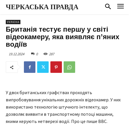
ЧЕРКАСЬКА ПРАВДА
УКРАЇНА
Британія тестує першу у світі
відеокамеру, яка виявляє п’яних
водіїв
19.12.2024
0
287
У двох британських графствах проходять
випробовування унікальних дорожніх відеокамер. У них
використано технологію штучного інтелекту, що
дозволяє виявити в транспортному потоці машини,
якими керують нетверезі водії. Про це пише ВВС.