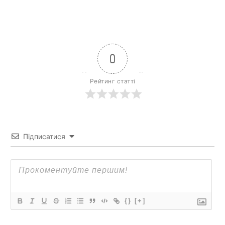
0
Рейтинг статті
Підписатися
{}
[+]