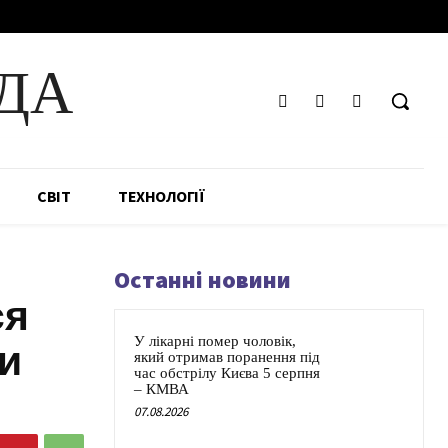
ДА
СВІТ
ТЕХНОЛОГІЇ
Останні новини
ся
У лікарні помер чоловік,
и
який отримав поранення під
час обстрілу Києва 5 серпня
– КМВА
07.08.2026