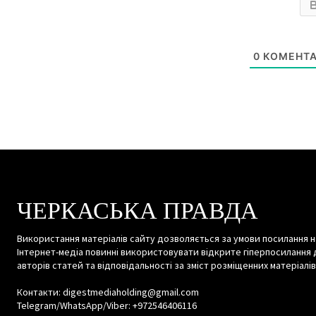
0
КОМЕНТА
ЧЕРКАСЬКА ПРАВДА
Використання матеріалів сайту дозволяється за умови посилання н
Інтернет-медіа повинні використовувати відкрите гіперпосилання 
авторів статей та відповідальності за зміст розміщенних матеріалів
Контакти: digestmediaholding@gmail.com
Telegram/WhatsApp/Viber: +972546406116