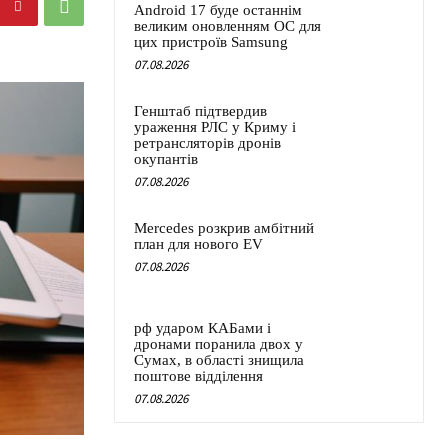
Android 17 буде останнім
великим оновленням ОС для
цих пристроїв Samsung
07.08.2026
Генштаб підтвердив
ураження РЛС у Криму і
ретрансляторів дронів
окупантів
07.08.2026
Mercedes розкрив амбітний
план для нового EV
07.08.2026
рф ударом КАБами і
дронами поранила двох у
Сумах, в області знищила
поштове відділення
07.08.2026