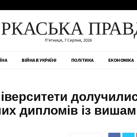
ЕРКАСЬКА ПРАВ
П’ятниця, 7 Серпня, 2026
ЇНА
ВІЙНА В УКРАЇНІ
ПОЛІТИКА
ЕКОНОМІКА
ніверситети долучили
них дипломів із вишам