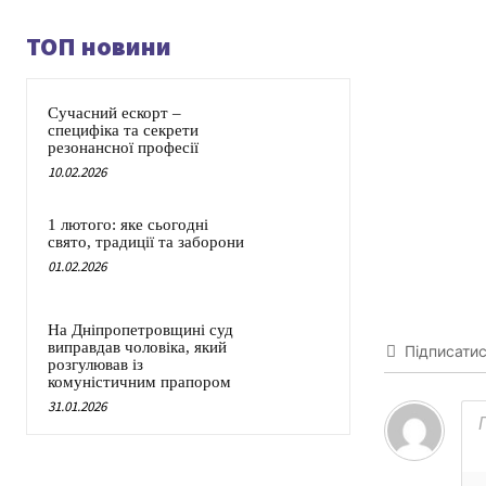
ТОП новини
Сучасний ескорт –
специфіка та секрети
резонансної професії
10.02.2026
1 лютого: яке сьогодні
свято, традиції та заборони
01.02.2026
На Дніпропетровщині суд
виправдав чоловіка, який
Підписати
розгулював із
комуністичним прапором
31.01.2026