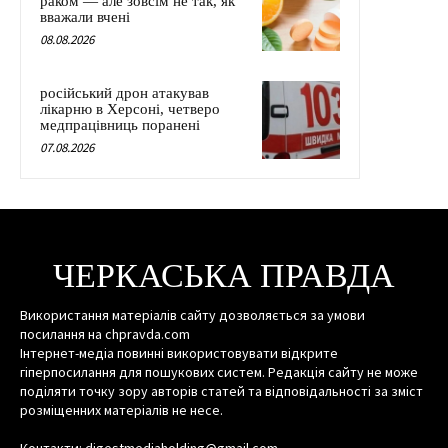
раком — але зовсім не так, як
вважали вчені
08.08.2026
російський дрон атакував
лікарню в Херсоні, четверо
медпрацівниць поранені
07.08.2026
ЧЕРКАСЬКА ПРАВДА
Використання матеріалів сайту дозволяється за умови
посилання на chpravda.com
Інтернет-медіа повинні використовувати відкрите
гіперпосилання для пошукових систем. Редакція сайту не може
поділяти точку зору авторів статей та відповідальності за зміст
розміщенних матеріалів не несе.