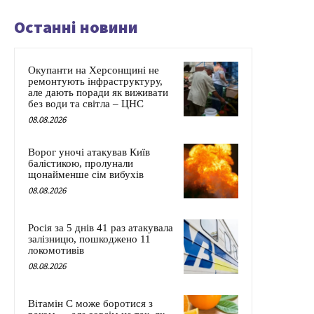
Останні новини
Окупанти на Херсонщині не
ремонтують інфраструктуру,
але дають поради як виживати
без води та світла – ЦНС
08.08.2026
Ворог уночі атакував Київ
балістикою, пролунали
щонайменше сім вибухів
08.08.2026
Росія за 5 днів 41 раз атакувала
залізницю, пошкоджено 11
локомотивів
08.08.2026
Вітамін C може боротися з