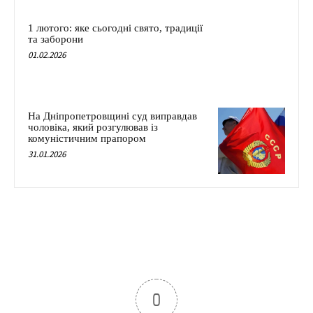
1 лютого: яке сьогодні свято, традиції
та заборони
01.02.2026
На Дніпропетровщині суд виправдав
чоловіка, який розгулював із
комуністичним прапором
31.01.2026
0