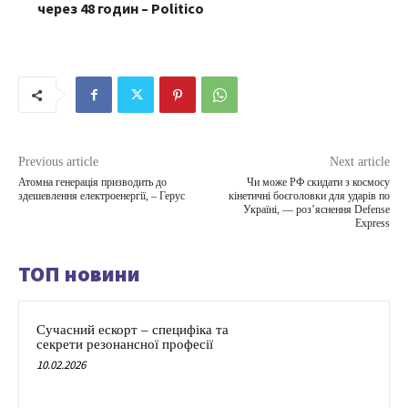
через 48 годин – Politico
Previous article
Next article
Атомна генерація призводить до
Чи може РФ скидати з космосу
здешевлення електроенергії, – Герус
кінетичні боєголовки для ударів по
Україні, — роз’яснення Defense
Express
ТОП новини
Сучасний ескорт – специфіка та
секрети резонансної професії
10.02.2026