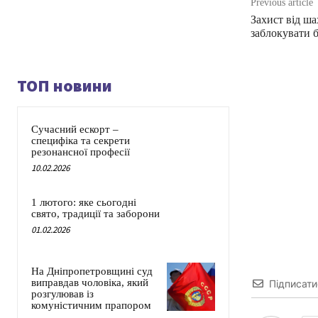
Previous article
Захист від ша
заблокувати б
ТОП новини
Сучасний ескорт –
специфіка та секрети
резонансної професії
10.02.2026
1 лютого: яке сьогодні
свято, традиції та заборони
01.02.2026
На Дніпропетровщині суд
виправдав чоловіка, який
Підписати
розгулював із
комуністичним прапором