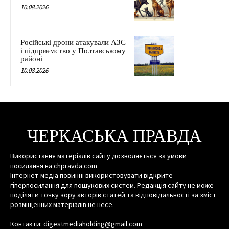
10.08.2026
Російські дрони атакували АЗС
і підприємство у Полтавському
районі
10.08.2026
ЧЕРКАСЬКА ПРАВДА
Використання матеріалів сайту дозволяється за умови
посилання на chpravda.com
Інтернет-медіа повинні використовувати відкрите
гіперпосилання для пошукових систем. Редакція сайту не може
поділяти точку зору авторів статей та відповідальності за зміст
розміщенних матеріалів не несе.
Контакти: digestmediaholding@gmail.com