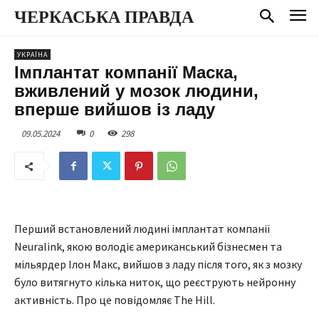
ЧЕРКАСЬКА ПРАВДА
УКРАЇНА
Імплантат компанії Маска,
вживлений у мозок людини,
вперше вийшов із ладу
09.05.2024
0
298
Перший встановлений людині імплантат компанії
Neuralink, якою володіє американський бізнесмен та
мільярдер Ілон Макс, вийшов з ладу після того, як з мозку
було витягнуто кілька ниток, що реєструють нейронну
активність. Про це повідомляє The Hill.