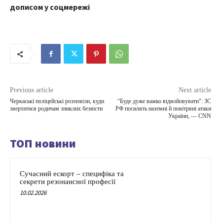
дописом у соцмережі
Previous article
Next article
Черкаські поліцейські розповіли, куди
“Буде дуже важко відвойовувати”: ЗС
звертатися родичам зниклих безвісти
РФ посилять наземні й повітряні атаки
України, — CNN
ТОП новини
Сучасний ескорт – специфіка та
секрети резонансної професії
10.02.2026