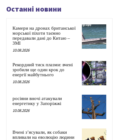
Останні новини
Камери на дронах британської
морської піхоти таємно
передавали дані до Китаю –
ЗМІ
10.08.2026
Рекордний тиск плазми: вчені
зробили ще один крок до
енергії майбутнього
10.08.2026
росіяни вночі атакували
енергетику у Запоріжжі
10.08.2026
Вчені з’ясували, як собаки
впливали на еволюцію людини