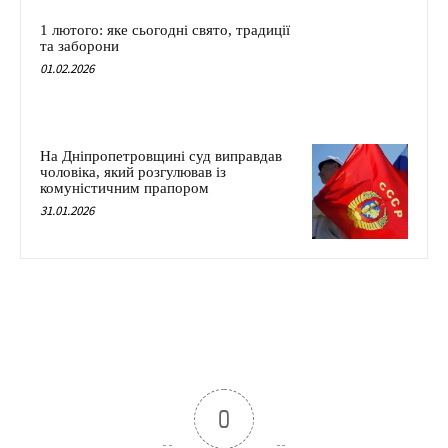
1 лютого: яке сьогодні свято, традиції
та заборони
01.02.2026
На Дніпропетровщині суд виправдав
чоловіка, який розгулював із
комуністичним прапором
31.01.2026
0