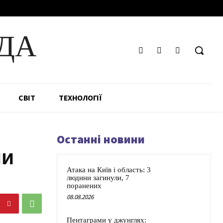
ДА
СВІТ
ТЕХНОЛОГІЇ
Останні новини
ли
Атака на Київ і область: 3
людини загинули, 7
поранених
08.08.2026
Пентаграми у джунглях: