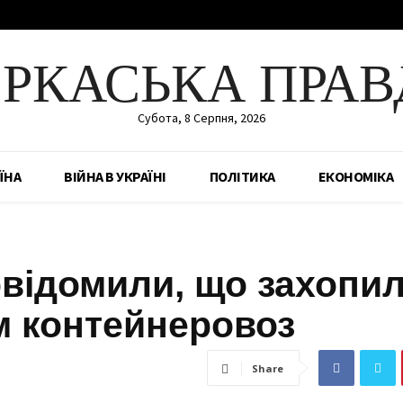
ЕРКАСЬКА ПРАВ
Субота, 8 Серпня, 2026
ЇНА
ВІЙНА В УКРАЇНІ
ПОЛІТИКА
ЕКОНОМІКА
повідомили, що захопи
ем контейнеровоз
Share