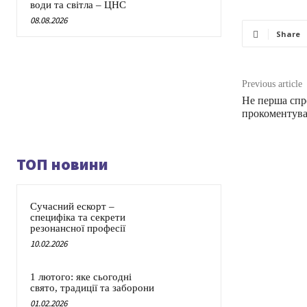
води та світла – ЦНС
08.08.2026
Share
Previous article
Не перша спр
прокоментува
ТОП новини
Сучасний ескорт –
специфіка та секрети
резонансної професії
10.02.2026
1 лютого: яке сьогодні
свято, традиції та заборони
01.02.2026