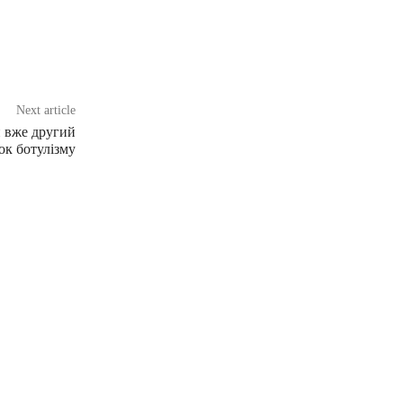
Next article
и вже другий
ок ботулізму