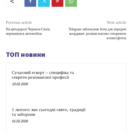
Previous article
Next article
На автодорозі Черкаси-Сміла
Telegram заблокував боти для передачі
перекинувся автомобіль
координат: росіяни масово створюють
клони (фото)
ТОП новини
Сучасний ескорт – специфіка та
секрети резонансної професії
10.02.2026
1 лютого: яке сьогодні свято, традиції
та заборони
01.02.2026