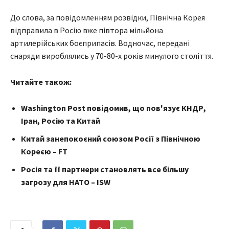
До слова, за повідомленням розвідки, Північна Корея
відправила в Росію вже півтора мільйона
артилерійських боєприпасів. Водночас, передані
снаряди вироблялись у 70-80-х років минулого століття.
Читайте також:
Washington Post повідомив, що пов'язує КНДР,
Іран, Росію та Китай
Китай занепокоєний союзом Росії з Північною
Кореєю – FT
Росія та її партнери становлять все більшу
загрозу для НАТО – ISW