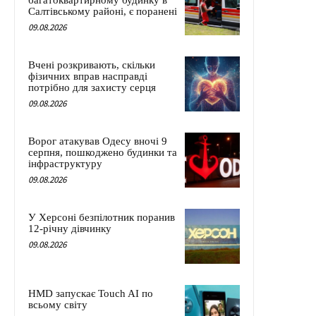
багатоквартирному будинку в
Салтівському районі, є поранені
09.08.2026
Вчені розкривають, скільки
фізичних вправ насправді
потрібно для захисту серця
09.08.2026
Ворог атакував Одесу вночі 9
серпня, пошкоджено будинки та
інфраструктуру
09.08.2026
У Херсоні безпілотник поранив
12-річну дівчинку
09.08.2026
HMD запускає Touch AI по
всьому світу