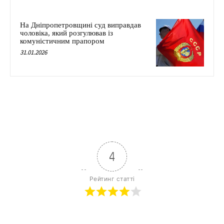
На Дніпропетровщині суд виправдав
чоловіка, який розгулював із
комуністичним прапором
31.01.2026
4
Рейтинг статті