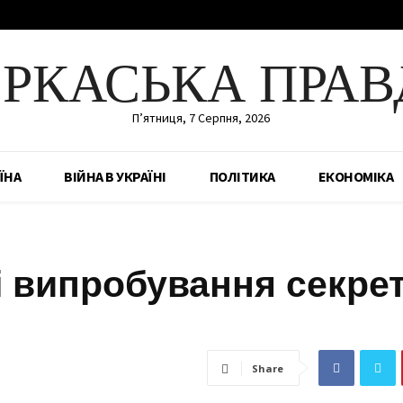
ЕРКАСЬКА ПРАВ
П’ятниця, 7 Серпня, 2026
ЇНА
ВІЙНА В УКРАЇНІ
ПОЛІТИКА
ЕКОНОМІКА
і випробування секре
Share