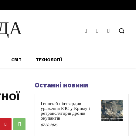
ДА
СВІТ
ТЕХНОЛОГІЇ
Останні новини
тної
Генштаб підтвердив
ураження РЛС у Криму і
ретрансляторів дронів
окупантів
07.08.2026