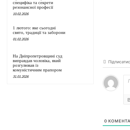
специфіка та секрети
резонансної професії
10.02.2026
1 лютого: яке сьогодні
свято, традиції та заборони
01.02.2026
На Дніпропетровщині суд
виправдав чоловіка, який
Підписати
розгулював із
комуністичним прапором
31.01.2026
0
КОМЕНТА