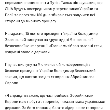
перемовин повинен піти Путін. Також він зауважив, що
США будуть посередником у перемовинах України та
Росії та протягом 180 днів збираються залучити всі
сторони до мирного процесу.
Нагадаємо, 15 лютого президент України Володимир
Зеленський виступав на другому дні Мюнхенської
безпекової конференції. «Главком» зібрав головні тези,
озвучені главою держави.
Під час виступу на Мюнхенській конферененції з
безпеки президент України Володимир Зеленський
заявив, що настав час для створення Збройних сил
Європи.
«Я справді вважаю, що час прийшов. Збройні сили
Європи мають бути створені», – сказав глава української
держави. За його словами, багато лідерів вже говорили