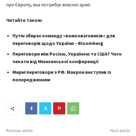
про Європу, яка потребує власної армії.
Читайте також:
Путін збирає команду «важковаговиків» для
переговорів щодо України – Bloomberg
Переговори між Росією, Україною та США? Чого
чекати від Мюнхенської конференції
Мирні переговори з РФ. Макрон виступив із
попередженням
Previous article
Next article