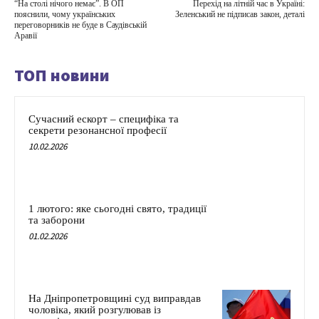
“На столі нічого немає”. В ОП
Перехід на літній час в Україні:
пояснили, чому українських
Зеленський не підписав закон, деталі
переговорників не буде в Саудівській
Аравії
ТОП новини
Сучасний ескорт – специфіка та
секрети резонансної професії
10.02.2026
1 лютого: яке сьогодні свято, традиції
та заборони
01.02.2026
На Дніпропетровщині суд виправдав
чоловіка, який розгулював із