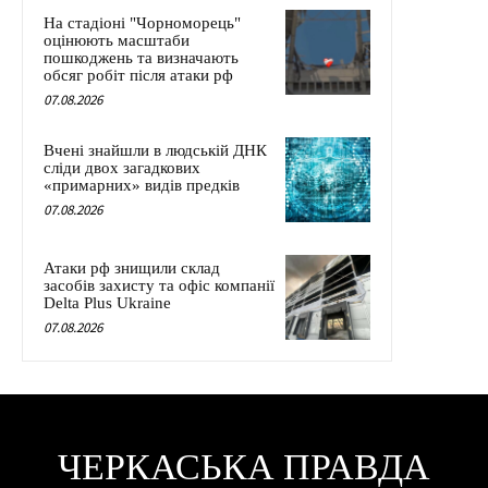
На стадіоні "Чорноморець"
оцінюють масштаби
пошкоджень та визначають
обсяг робіт після атаки рф
07.08.2026
Вчені знайшли в людській ДНК
сліди двох загадкових
«примарних» видів предків
07.08.2026
Атаки рф знищили склад
засобів захисту та офіс компанії
Delta Plus Ukraine
07.08.2026
ЧЕРКАСЬКА ПРАВДА