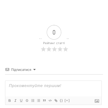
0
Рейтинг статті
Підписатися
{}
[+]