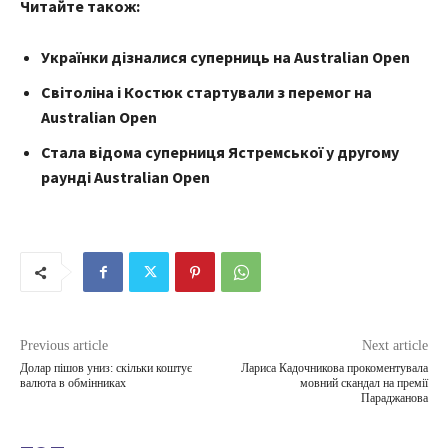
Читайте також:
Українки дізналися суперниць на Australian Open
Світоліна і Костюк стартували з перемог на
Australian Open
Стала відома суперниця Ястремської у другому
раунді Australian Open
Previous article
Next article
Долар пішов униз: скільки коштує
Лариса Кадочникова прокоментувала
валюта в обмінниках
мовний скандал на премії
Параджанова