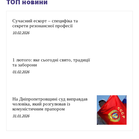
ТОП новини
Сучасний ескорт – специфіка та
секрети резонансної професії
10.02.2026
1 лютого: яке сьогодні свято, традиції
та заборони
01.02.2026
На Дніпропетровщині суд виправдав
чоловіка, який розгулював із
комуністичним прапором
31.01.2026