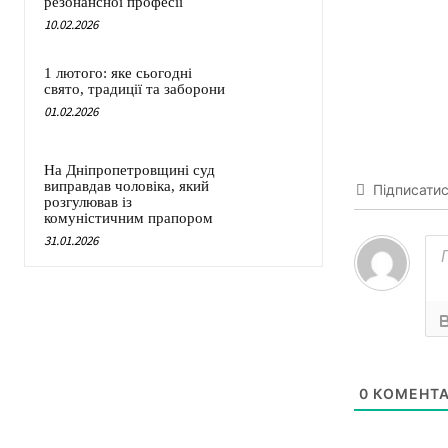
резонансної професії
10.02.2026
1 лютого: яке сьогодні
свято, традиції та заборони
01.02.2026
На Дніпропетровщині суд
виправдав чоловіка, який
Підписати
розгулював із
комуністичним прапором
31.01.2026
0
КОМЕНТА