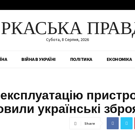
ЕРКАСЬКА ПРАВ
Субота, 8 Серпня, 2026
ЇНА
ВІЙНА В УКРАЇНІ
ПОЛІТИКА
ЕКОНОМІКА
експлуатацію пристро
товили українські збро
Share