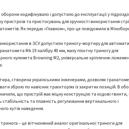
 оборони кодифікувало і допустило до експлуатації у підрозді
у пристроїв та пристосувань для зручності використання стр
натометів. Як передає «Главком», про це повідомили в Мінобор
використання в ЗСУ допустили триногу-мортиру для автомат
ранатомета Mk 19 калібру 40 мм, малу піхотну триногу для
рного кулемета Browning M2, універсальне кріплення-ложемен
а.
тира, створена українськими інженерами, дозволяє гранатом
ати зброю по навісних траєкторіях із закритих позицій. В об
значили, що пристрій має міцну конструкцію та ходові гвинти,
 стабільність та плавність регулювання вертикального і
ого кутів наведення.
 тринога – це вітчизняний аналог оригінальної триноги для