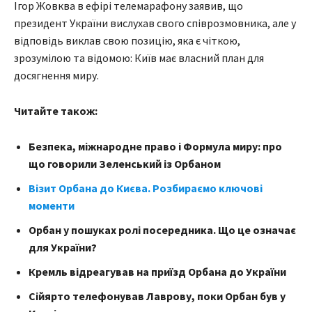
Ігор Жовква в ефірі телемарафону заявив, що
президент України вислухав свого співрозмовника, але у
відповідь виклав свою позицію, яка є чіткою,
зрозумілою та відомою: Київ має власний план для
досягнення миру.
Читайте також:
Безпека, міжнародне право і Формула миру: про
що говорили Зеленський із Орбаном
Візит Орбана до Києва. Розбираємо ключові
моменти
Орбан у пошуках ролі посередника. Що це означає
для України?
Кремль відреагував на приїзд Орбана до України
Сійярто телефонував Лаврову, поки Орбан був у