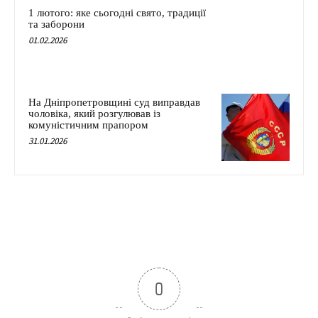
1 лютого: яке сьогодні свято, традиції
та заборони
01.02.2026
На Дніпропетровщині суд виправдав
чоловіка, який розгулював із
комуністичним прапором
31.01.2026
0