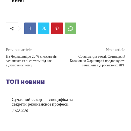
Києві
Previous article
Next article
На Черкащині до 20 % споживачів
Сотні метрів землі: Сотницький
залишаються зі світлом під час
Козачок на Харківщині продовжують
відключень: чому
зачищати від російських ДРГ
ТОП новини
Сучасний ескорт – специфіка та
секрети резонансної професії
10.02.2026