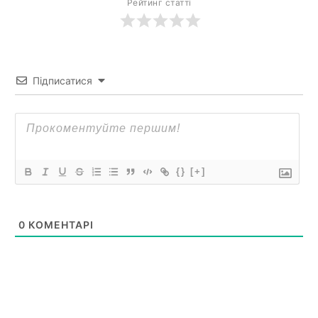
Рейтинг статті
Підписатися
{}
[+]
0
КОМЕНТАРІ