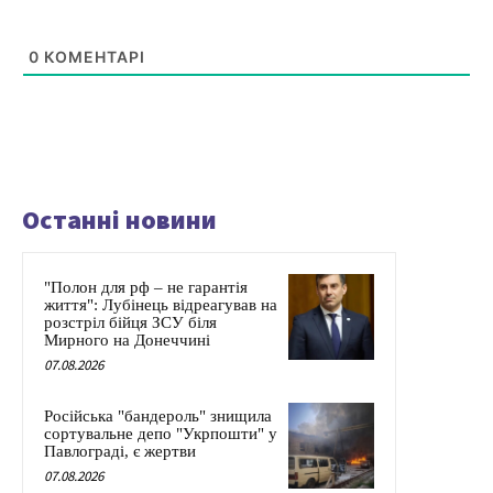
0
КОМЕНТАРІ
Останні новини
"Полон для рф – не гарантія
життя": Лубінець відреагував на
розстріл бійця ЗСУ біля
Мирного на Донеччині
07.08.2026
Російська "бандероль" знищила
сортувальне депо "Укрпошти" у
Павлограді, є жертви
07.08.2026