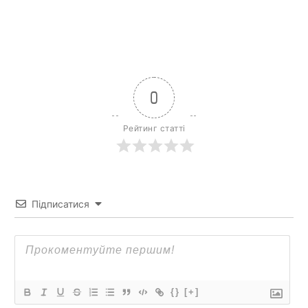
0
Рейтинг статті
Підписатися
{}
[+]