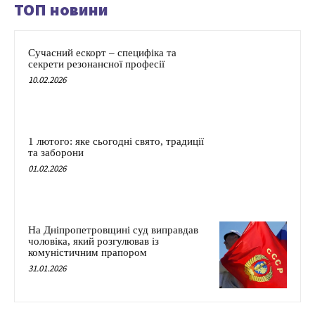
ТОП новини
Сучасний ескорт – специфіка та
секрети резонансної професії
10.02.2026
1 лютого: яке сьогодні свято, традиції
та заборони
01.02.2026
На Дніпропетровщині суд виправдав
чоловіка, який розгулював із
комуністичним прапором
31.01.2026