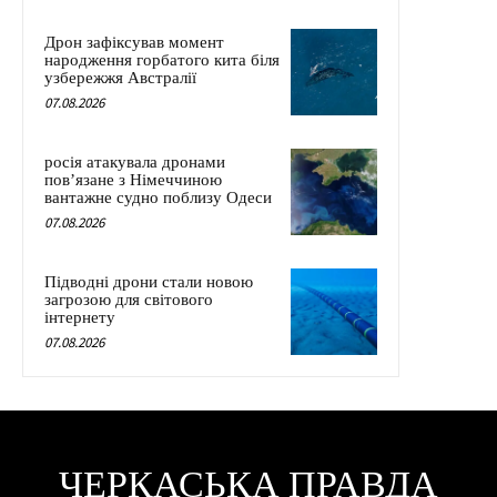
Дрон зафіксував момент
народження горбатого кита біля
узбережжя Австралії
07.08.2026
росія атакувала дронами
пов’язане з Німеччиною
вантажне судно поблизу Одеси
07.08.2026
Підводні дрони стали новою
загрозою для світового
інтернету
07.08.2026
ЧЕРКАСЬКА ПРАВДА