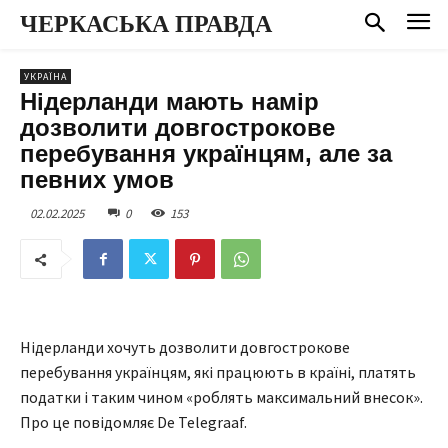
ЧЕРКАСЬКА ПРАВДА
УКРАЇНА
Нідерланди мають намір
дозволити довгострокове
перебування українцям, але за
певних умов
02.02.2025
0
153
Нідерланди хочуть дозволити довгострокове
перебування українцям, які працюють в країні, платять
податки і таким чином «роблять максимальний внесок».
Про це повідомляє De Telegraaf.