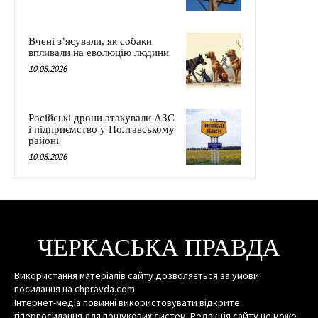
Вчені з’ясували, як собаки
впливали на еволюцію людини
10.08.2026
Російські дрони атакували АЗС
і підприємство у Полтавському
районі
10.08.2026
ЧЕРКАСЬКА ПРАВДА
Використання матеріалів сайту дозволяється за умови
посилання на chpravda.com
Інтернет-медіа повинні використовувати відкрите
гіперпосилання для пошукових систем. Редакція сайту не може