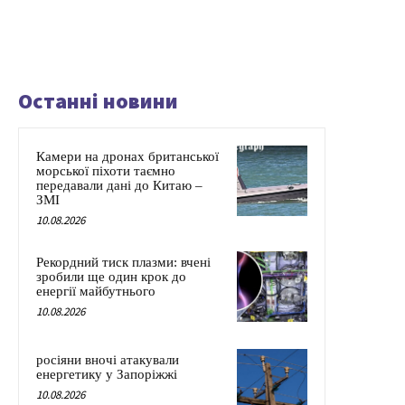
Останні новини
Камери на дронах британської
морської піхоти таємно
передавали дані до Китаю –
ЗМІ
10.08.2026
Рекордний тиск плазми: вчені
зробили ще один крок до
енергії майбутнього
10.08.2026
росіяни вночі атакували
енергетику у Запоріжжі
10.08.2026