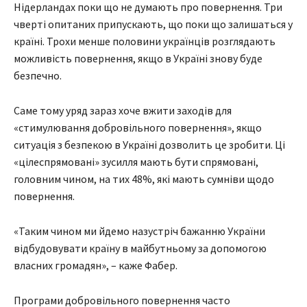
Нідерландах поки що не думають про повернення. Три
чверті опитаних припускають, що поки що залишаться у
країні. Трохи менше половини українців розглядають
можливість повернення, якщо в Україні знову буде
безпечно.
Саме тому уряд зараз хоче вжити заходів для
«стимулювання добровільного повернення», якщо
ситуація з безпекою в Україні дозволить це зробити. Ці
«цілеспрямовані» зусилля мають бути спрямовані,
головним чином, на тих 48%, які мають сумніви щодо
повернення.
«Таким чином ми йдемо назустріч бажанню України
відбудовувати країну в майбутньому за допомогою
власних громадян», – каже Фабер.
Програми добровільного повернення часто