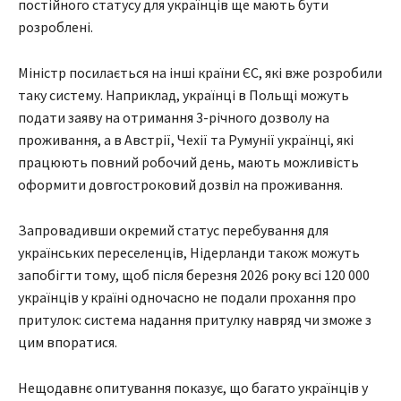
постійного статусу для українців ще мають бути
розроблені.
Міністр посилається на інші країни ЄС, які вже розробили
таку систему. Наприклад, українці в Польщі можуть
подати заяву на отримання 3-річного дозволу на
проживання, а в Австрії, Чехії та Румунії українці, які
працюють повний робочий день, мають можливість
оформити довгостроковий дозвіл на проживання.
Запровадивши окремий статус перебування для
українських переселенців, Нідерланди також можуть
запобігти тому, щоб після березня 2026 року всі 120 000
українців у країні одночасно не подали прохання про
притулок: система надання притулку навряд чи зможе з
цим впоратися.
Нещодавнє опитування показує, що багато українців у