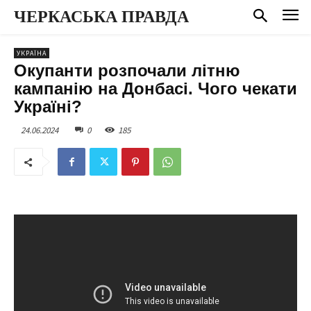
ЧЕРКАСЬКА ПРАВДА
УКРАЇНА
Окупанти розпочали літню
кампанію на Донбасі. Чого чекати
Україні?
24.06.2024
0
185