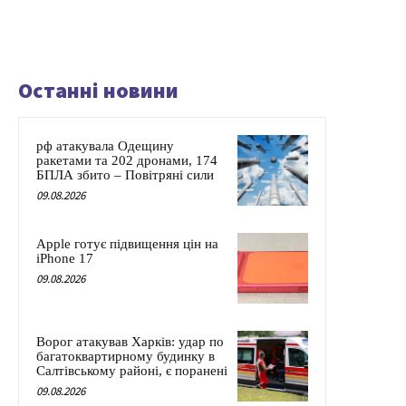
Останні новини
рф атакувала Одещину
ракетами та 202 дронами, 174
БПЛА збито – Повітряні сили
09.08.2026
Apple готує підвищення цін на
iPhone 17
09.08.2026
Ворог атакував Харків: удар по
багатоквартирному будинку в
Салтівському районі, є поранені
09.08.2026