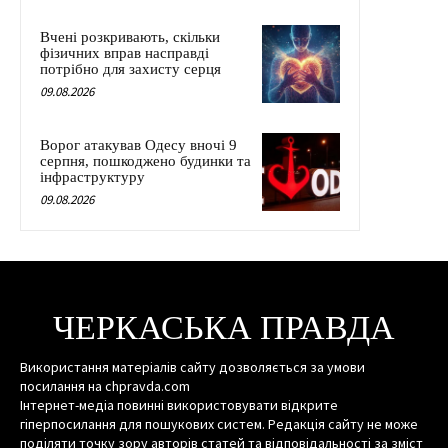
Вчені розкривають, скільки
фізичних вправ насправді
потрібно для захисту серця
09.08.2026
Ворог атакував Одесу вночі 9
серпня, пошкоджено будинки та
інфраструктуру
09.08.2026
ЧЕРКАСЬКА ПРАВДА
Використання матеріалів сайту дозволяється за умови
посилання на chpravda.com
Інтернет-медіа повинні використовувати відкрите
гіперпосилання для пошукових систем. Редакція сайту не може
поділяти точку зору авторів статей та відповідальності за зміст