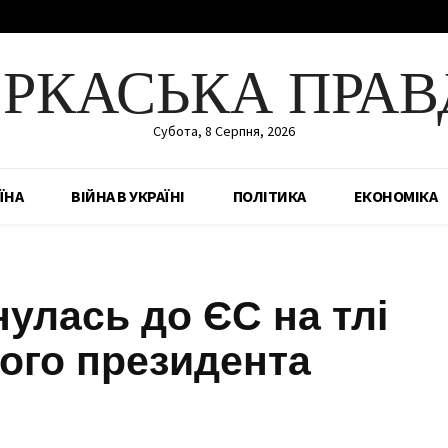
ЕРКАСЬКА ПРАВ
Субота, 8 Серпня, 2026
ЇНА
ВІЙНА В УКРАЇНІ
ПОЛІТИКА
ЕКОНОМІКА
нулась до ЄС на тлі
ого президента
Share