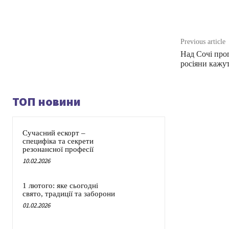
Share
Previous article
Над Сочі прог
росіяни кажу
ТОП новини
Сучасний ескорт –
специфіка та секрети
резонансної професії
10.02.2026
1 лютого: яке сьогодні
свято, традиції та заборони
01.02.2026