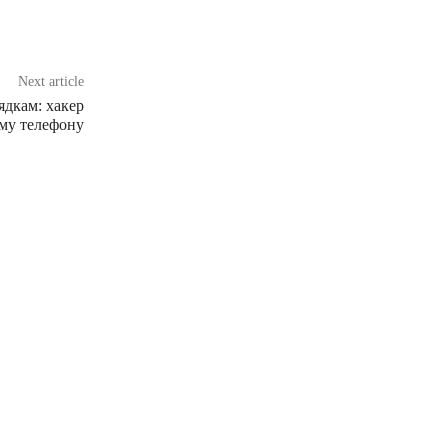
Next article
ядкам: хакер
аму телефону