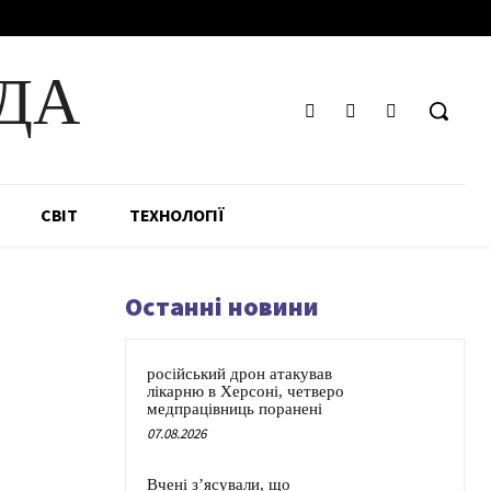
ДА
СВІТ
ТЕХНОЛОГІЇ
Останні новини
російський дрон атакував
лікарню в Херсоні, четверо
медпрацівниць поранені
07.08.2026
Вчені з’ясували, що