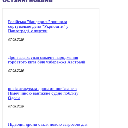
Російська "бандероль" знищила
сортувальне депо "Укрпошти" у
Павлограді, є жертви
07.08.2026
Дрон зафіксував момент народження
горбатого кита біля узбережжя Австралії
07.08.2026
росія атакувала дронами пов’язане з
Німеччиною вантажне судно поблизу
Одеси
07.08.2026
Підводні дрони стали новою загрозою для