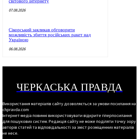
світового інтернету
07.08.2026
Сікорський закликав обговорити
можливість збиття російських ракет над
Україною
06.08.2026
ЧЕРКАСЬКА ПРАВДА
Використання матеріалів сайту дозволяється за умови посилання на
chpravda.com
Інтернет-медіа повинні використовувати відкрите гіперпосилання
для пошукових систем. Редакція сайту не може поділяти точку зору
авторів статей та відповідальності за зміст розміщенних матеріалів
не несе.