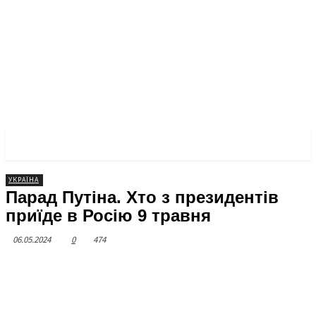
ЧЕРКАСЬКА ПРАВДА
УКРАЇНА
Парад Путіна. Хто з президентів
приїде в Росію 9 травня
06.05.2024
0
474