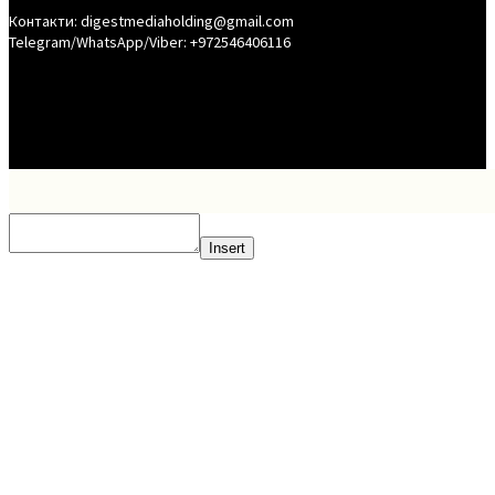
Контакти: digestmediaholding@gmail.com
Telegram/WhatsApp/Viber: +972546406116
Insert