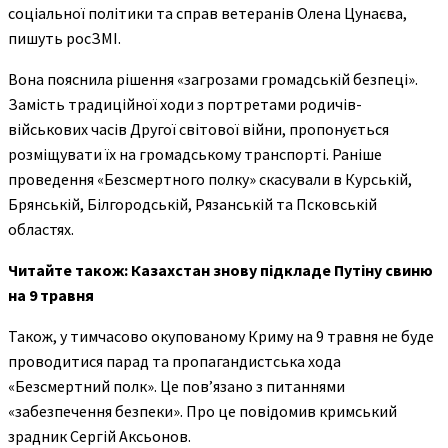
соціальної політики та справ ветеранів Олена Цунаєва,
пишуть росЗМІ.
Вона пояснила рішення «загрозами громадській безпеці».
Замість традиційної ходи з портретами родичів-
військових часів Другої світової війни, пропонується
розміщувати їх на громадському транспорті. Раніше
проведення «Безсмертного полку» скасували в Курській,
Брянській, Білгородській, Рязанській та Псковській
областях.
Читайте також: Казахстан знову підкладе Путіну свиню
на 9 травня
Також, у тимчасово окупованому Криму на 9 травня не буде
проводитися парад та пропагандистська хода
«Безсмертний полк». Це пов’язано з питаннями
«забезпечення безпеки». Про це повідомив кримський
зрадник Сергій Аксьонов.