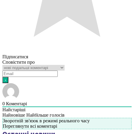
Підписатися
Сповістити про
0
Коментарі
Найстаріші
Найновіше
Найбільше голосів
Зворотній зв'язок в режимі реального часу
Переглянути всі коментарі
Останні новини