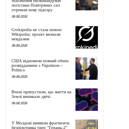
збагачення екскомандувач
логістики Повітряних сил
отримав нову підозру
06.08.2026
Grokipedia не стала новою
Wikipedia: проєкт визнали
невдалим
06.08.2026
США відновили повний обмін
розвідданими з Україною –
Politico
06.08.2026
Вчені припустили, що життя на
Землі виникало двічі
06.08.2026
У Молдові виявили фрагменти
безпілотника типу "Герань-2"