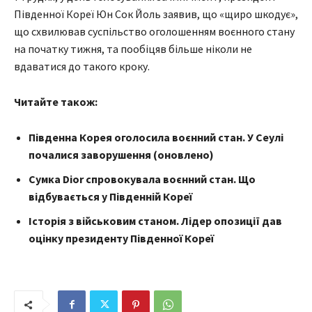
Південної Кореї Юн Сок Йоль заявив, що «щиро шкодує»,
що схвилював суспільство оголошенням воєнного стану
на початку тижня, та пообіцяв більше ніколи не
вдаватися до такого кроку.
Читайте також:
Південна Корея оголосила воєнний стан. У Сеулі
почалися заворушення (оновлено)
Сумка Dior спровокувала воєнний стан. Що
відбувається у Південній Кореї
Історія з військовим станом. Лідер опозиції дав
оцінку президенту Південної Кореї