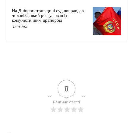
На Дніпропетровщині суд виправдав
чоловіка, який розгулював із
комуністичним прапором
31.01.2026
0
Рейтинг статті