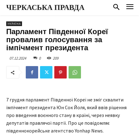
ЧЕРКАСЬКА ПРАВДА
УКРАЇНА
Парламент Південної Кореї
провалив голосування за
імпічмент президента
07.12.2024
0
209
7 грудня парламент Південної Кореї не зміг схвалити
імпічмент президента Юн Сок Йоля, який ввів рішення
про введення воєнного стану в країні, через неявку
депутатів правлячої партії. Про це повідомляє
південнокорейське агентство Yonhap News.