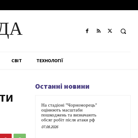
ДА
СВІТ
ТЕХНОЛОГІЇ
Останні новини
ти
На стадіоні "Чорноморець"
оцінюють масштаби
пошкоджень та визначають
обсяг робіт після атаки рф
07.08.2026