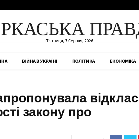
ЕРКАСЬКА ПРАВ
П’ятниця, 7 Серпня, 2026
ЇНА
ВІЙНА В УКРАЇНІ
ПОЛІТИКА
ЕКОНОМІКА
запропонувала відклас
сті закону про