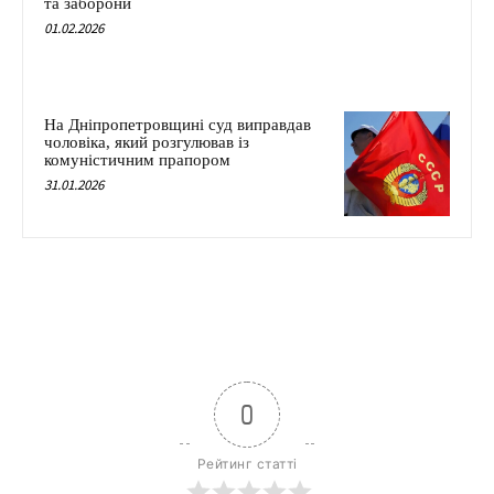
та заборони
01.02.2026
На Дніпропетровщині суд виправдав
чоловіка, який розгулював із
комуністичним прапором
31.01.2026
0
Рейтинг статті