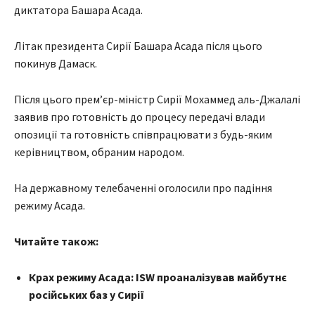
диктатора Башара Асада.
Літак президента Сирії Башара Асада після цього
покинув Дамаск.
Після цього прем’єр-міністр Сирії Мохаммед аль-Джалалі
заявив про готовність до процесу передачі влади
опозиції та готовність співпрацювати з будь-яким
керівництвом, обраним народом.
На державному телебаченні оголосили про падіння
режиму Асада.
Читайте також:
Крах режиму Асада: ISW проаналізував майбутнє
російських баз у Сирії