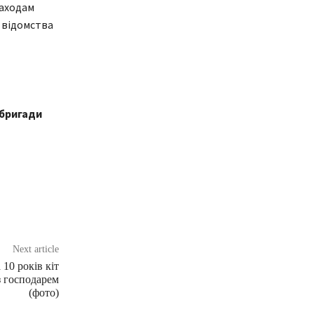
заходам
 відомства
 бригади
Next article
10 років кіт
з господарем
(фото)