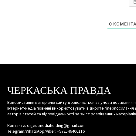
0
КОМЕНТА
ЧЕРКАСЬКА ПРАВДА
Використання матеріалів сайту дозволяється за умови посилання н
Інтернет-медіа повинні використовувати відкрите гіперпосилання 
авторів статей та відповідальності за зміст розміщенних матеріалів
Контакти: digestmediaholding@gmail.com
Telegram/WhatsApp/Viber: +972546406116