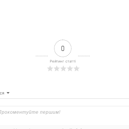
0
Рейтинг статті
ся