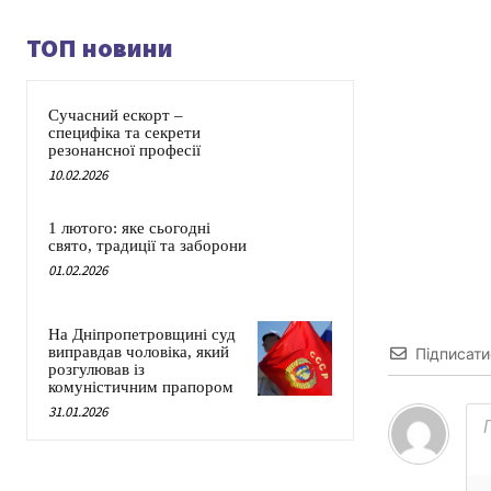
ТОП новини
Сучасний ескорт –
специфіка та секрети
резонансної професії
10.02.2026
1 лютого: яке сьогодні
свято, традиції та заборони
01.02.2026
На Дніпропетровщині суд
виправдав чоловіка, який
Підписати
розгулював із
комуністичним прапором
31.01.2026