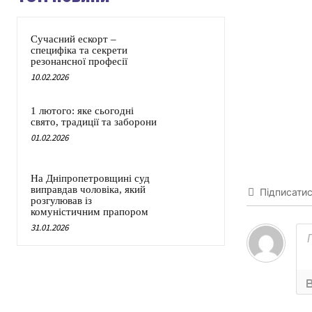
Сучасний ескорт –
специфіка та секрети
резонансної професії
10.02.2026
1 лютого: яке сьогодні
свято, традиції та заборони
01.02.2026
На Дніпропетровщині суд
виправдав чоловіка, який
Підписати
розгулював із
комуністичним прапором
31.01.2026