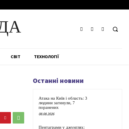
ДА
СВІТ
ТЕХНОЛОГІЇ
Останні новини
Атака на Київ і область: 3
людини загинули, 7
поранених
08.08.2026
Пентаграми у джунглях: