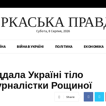
ЕРКАСЬКА ПРАВ
Субота, 8 Серпня, 2026
ЇНА
ВІЙНА В УКРАЇНІ
ПОЛІТИКА
ЕКОНОМІКА
ддала Україні тіло
урналістки Рощиної
Share